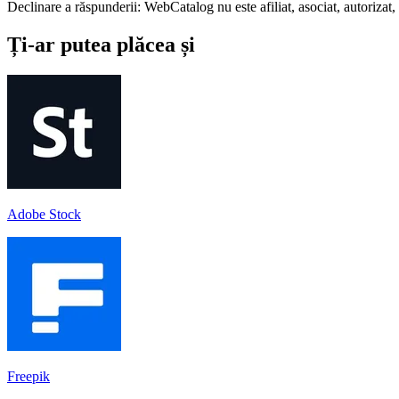
Declinare a răspunderii: WebCatalog nu este afiliat, asociat, autorizat, 
Ți-ar putea plăcea și
Adobe Stock
Freepik