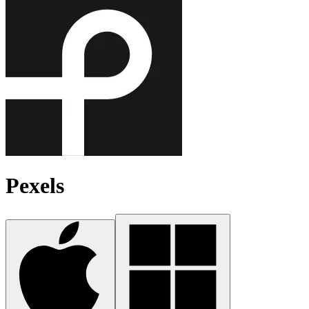
Pexels