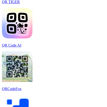
QR TIGER
QR Code AI
QRCodeFox