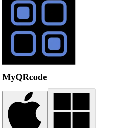
MyQRcode