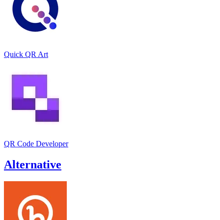
Quick QR Art
QR Code Developer
Alternative