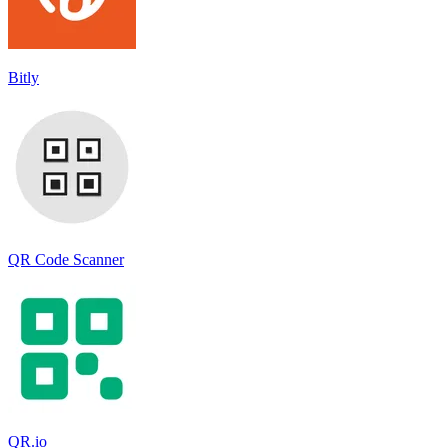
Bitly
QR Code Scanner
QR.io