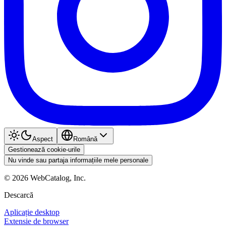
Aspect
Română
Gestionează cookie-urile
Nu vinde sau partaja informațiile mele personale
©
2026
WebCatalog, Inc.
Descarcă
Aplicație desktop
Extensie de browser