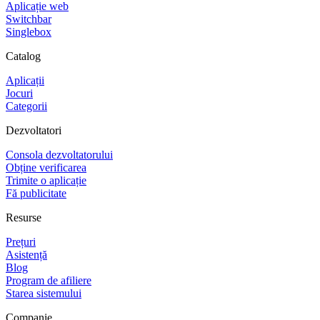
Aplicație web
Switchbar
Singlebox
Catalog
Aplicații
Jocuri
Categorii
Dezvoltatori
Consola dezvoltatorului
Obține verificarea
Trimite o aplicație
Fă publicitate
Resurse
Prețuri
Asistență
Blog
Program de afiliere
Starea sistemului
Companie