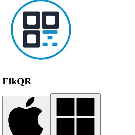
ElkQR