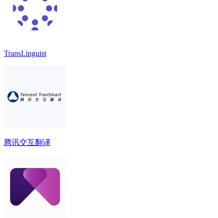
TransLinguist
腾讯交互翻译