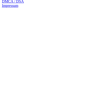
DMCA / DSA
Impressum