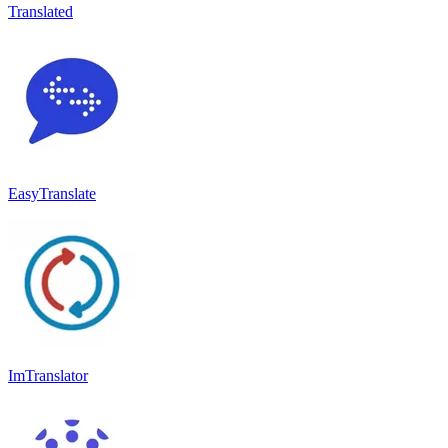
Translated
EasyTranslate
ImTranslator