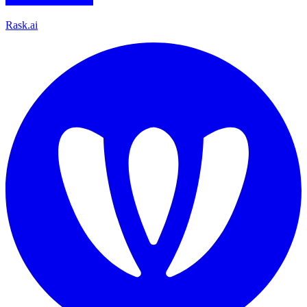
Rask.ai