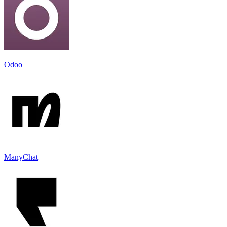
Odoo
ManyChat