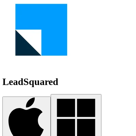
LeadSquared