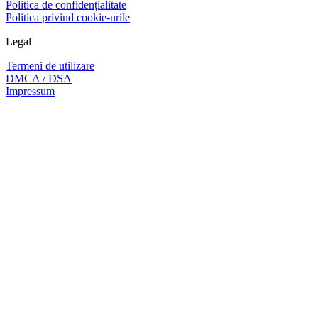
Politica de confidențialitate
Politica privind cookie-urile
Legal
Termeni de utilizare
DMCA / DSA
Impressum