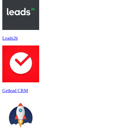
Leads2b
Getlead CRM