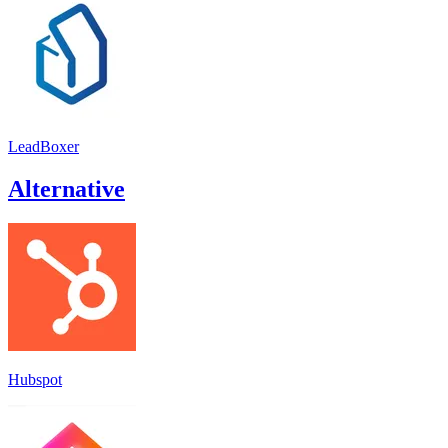
LeadBoxer
Alternative
Hubspot