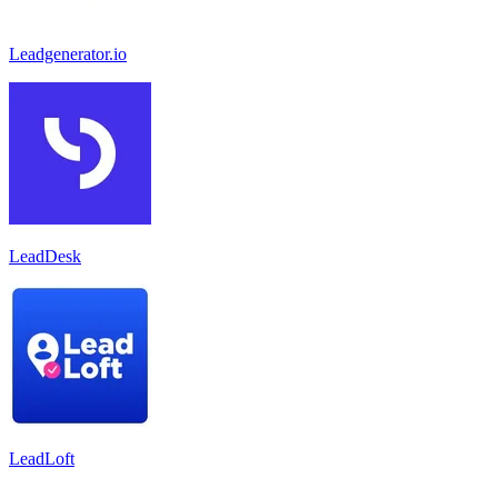
Leadgenerator.io
LeadDesk
LeadLoft