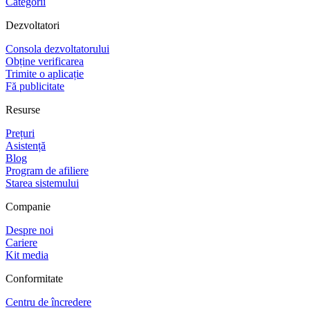
Categorii
Dezvoltatori
Consola dezvoltatorului
Obține verificarea
Trimite o aplicație
Fă publicitate
Resurse
Prețuri
Asistență
Blog
Program de afiliere
Starea sistemului
Companie
Despre noi
Cariere
Kit media
Conformitate
Centru de încredere