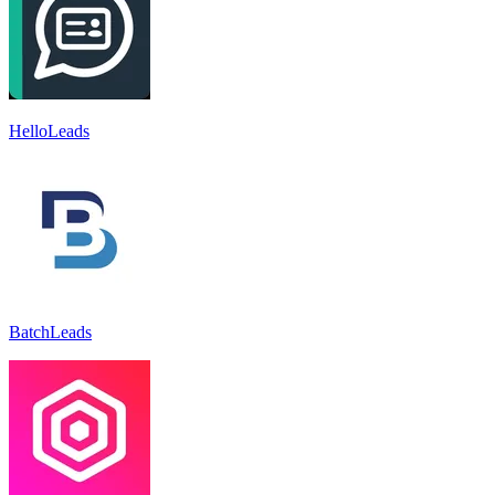
HelloLeads
BatchLeads