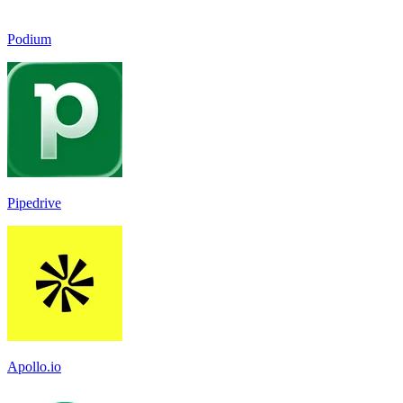
Podium
Pipedrive
Apollo.io