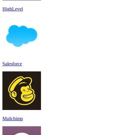
HighLevel
Salesforce
Mailchimp