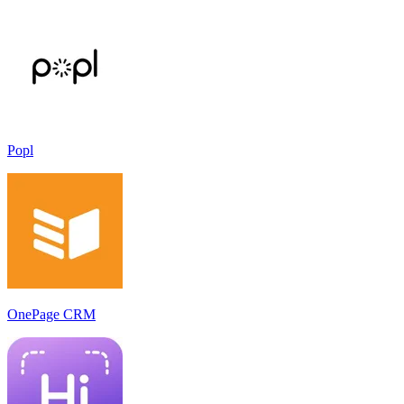
Popl
OnePage CRM