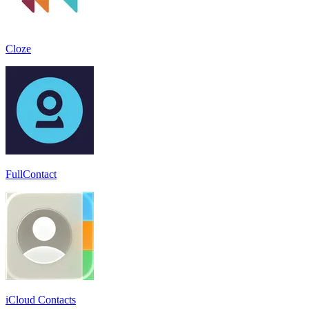
Cloze
FullContact
iCloud Contacts