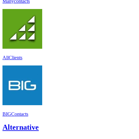
Manycontacts
AllClients
BIGContacts
Alternative