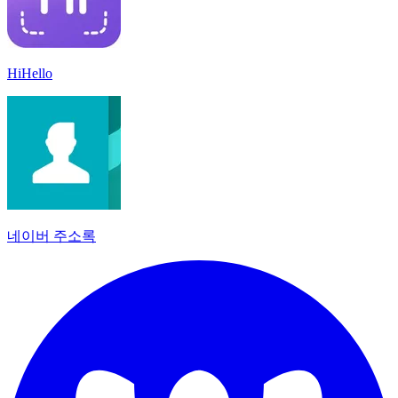
HiHello
네이버 주소록