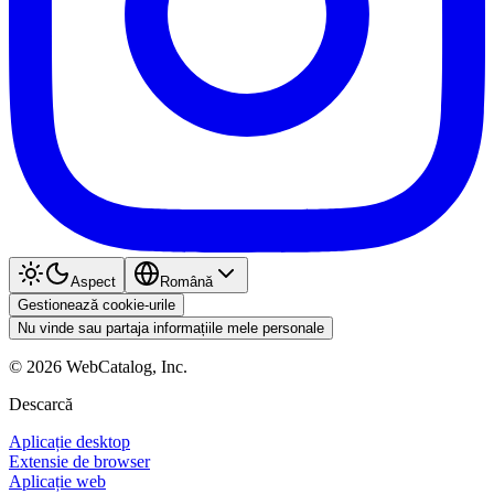
Aspect
Română
Gestionează cookie-urile
Nu vinde sau partaja informațiile mele personale
©
2026
WebCatalog, Inc.
Descarcă
Aplicație desktop
Extensie de browser
Aplicație web