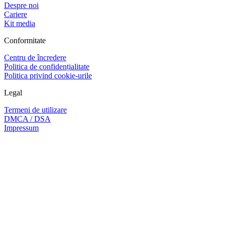
Despre noi
Cariere
Kit media
Conformitate
Centru de încredere
Politica de confidențialitate
Politica privind cookie-urile
Legal
Termeni de utilizare
DMCA / DSA
Impressum