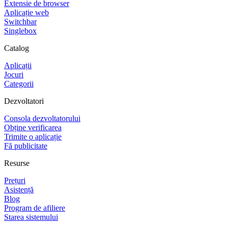
Extensie de browser
Aplicație web
Switchbar
Singlebox
Catalog
Aplicații
Jocuri
Categorii
Dezvoltatori
Consola dezvoltatorului
Obține verificarea
Trimite o aplicație
Fă publicitate
Resurse
Prețuri
Asistență
Blog
Program de afiliere
Starea sistemului