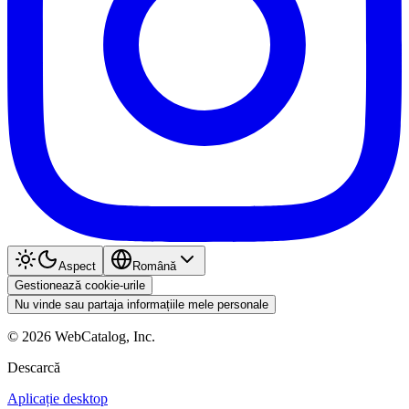
Aspect
Română
Gestionează cookie-urile
Nu vinde sau partaja informațiile mele personale
©
2026
WebCatalog, Inc.
Descarcă
Aplicație desktop