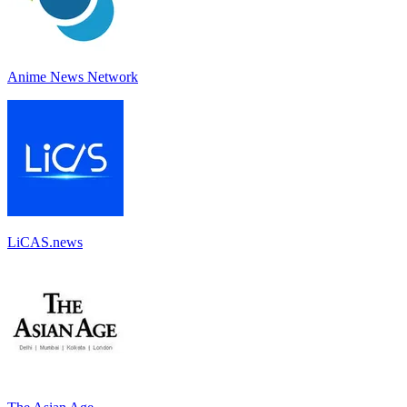
Anime News Network
LiCAS.news