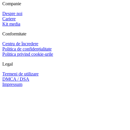
Companie
Despre noi
Cariere
Kit media
Conformitate
Centru de încredere
Politica de confidențialitate
Politica privind cookie-urile
Legal
Termeni de utilizare
DMCA / DSA
Impressum