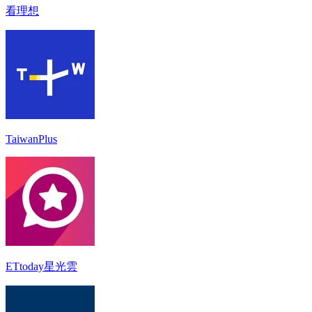
看理想
TaiwanPlus
ETtoday星光雲