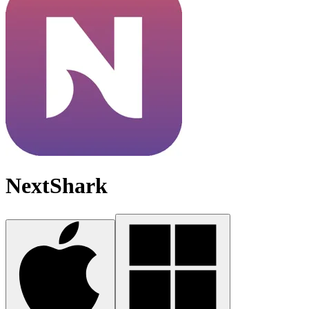
NextShark