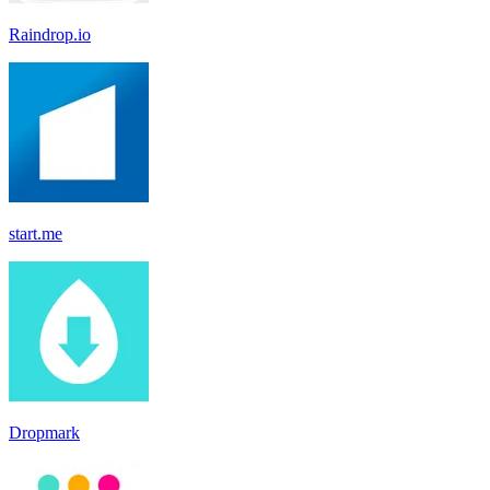
Raindrop.io
start.me
Dropmark