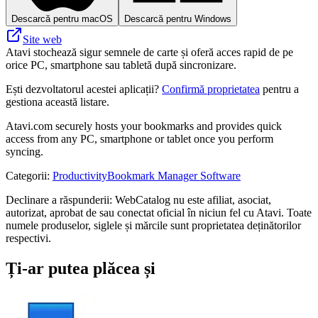
Descarcă pentru macOS
Descarcă pentru Windows
Site web
Atavi stochează sigur semnele de carte și oferă acces rapid de pe
orice PC, smartphone sau tabletă după sincronizare.
Ești dezvoltatorul acestei aplicații?
Confirmă proprietatea
pentru a
gestiona această listare.
Atavi.com securely hosts your bookmarks and provides quick
access from any PC, smartphone or tablet once you perform
syncing.
Categorii
:
Productivity
Bookmark Manager Software
Declinare a răspunderii: WebCatalog nu este afiliat, asociat,
autorizat, aprobat de sau conectat oficial în niciun fel cu Atavi. Toate
numele produselor, siglele și mărcile sunt proprietatea deținătorilor
respectivi.
Ți-ar putea plăcea și