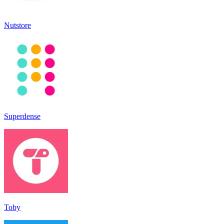
Nutstore
Superdense
Toby