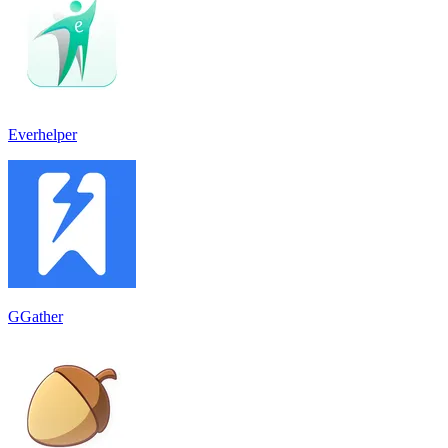
Everhelper
GGather