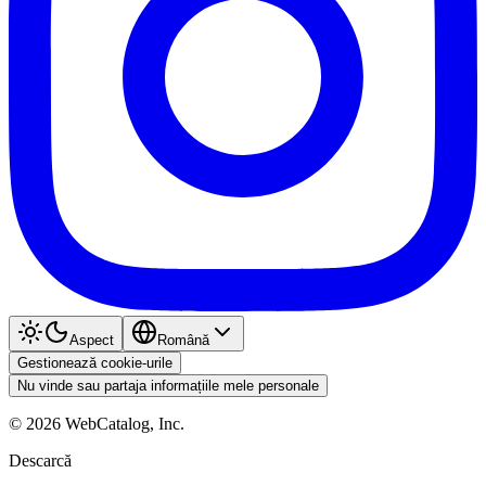
Aspect
Română
Gestionează cookie-urile
Nu vinde sau partaja informațiile mele personale
©
2026
WebCatalog, Inc.
Descarcă