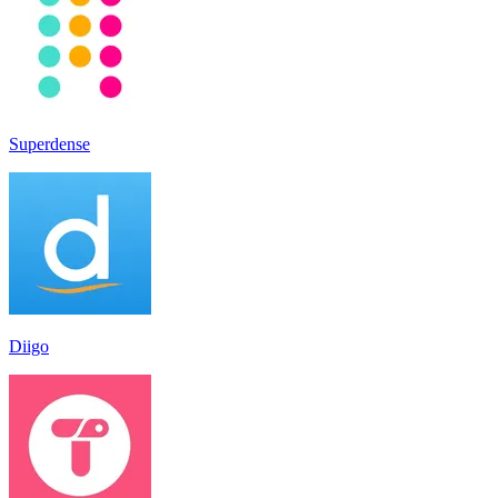
Superdense
Diigo