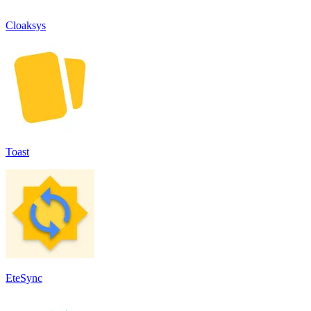
Cloaksys
Toast
EteSync