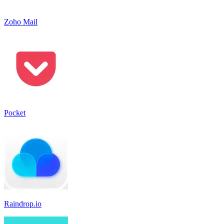
Zoho Mail
Pocket
Raindrop.io