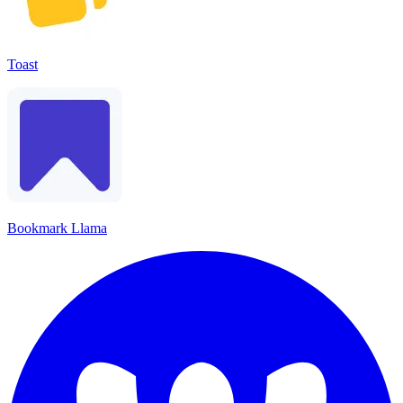
Toast
Bookmark Llama