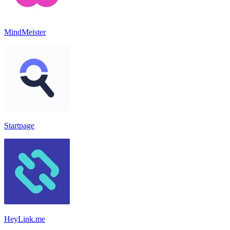
MindMeister
Startpage
HeyLink.me