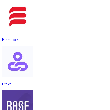
Bookmark
Linkr