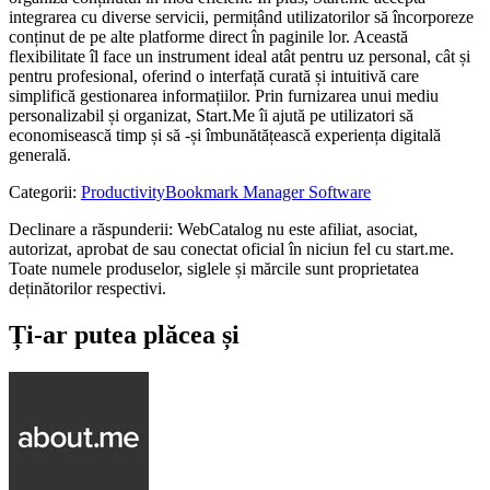
integrarea cu diverse servicii, permițând utilizatorilor să încorporeze
conținut de pe alte platforme direct în paginile lor. Această
flexibilitate îl face un instrument ideal atât pentru uz personal, cât și
pentru profesional, oferind o interfață curată și intuitivă care
simplifică gestionarea informațiilor. Prin furnizarea unui mediu
personalizabil și organizat, Start.Me îi ajută pe utilizatori să
economisească timp și să -și îmbunătățească experiența digitală
generală.
Categorii
:
Productivity
Bookmark Manager Software
Declinare a răspunderii: WebCatalog nu este afiliat, asociat,
autorizat, aprobat de sau conectat oficial în niciun fel cu start.me.
Toate numele produselor, siglele și mărcile sunt proprietatea
deținătorilor respectivi.
Ți-ar putea plăcea și