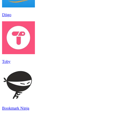
Diigo
Toby
Bookmark Ninja