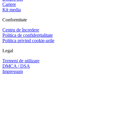
Cariere
Kit media
Conformitate
Centru de încredere
Politica de confidențialitate
Politica privind cookie-urile
Legal
Termeni de utilizare
DMCA / DSA
Impressum