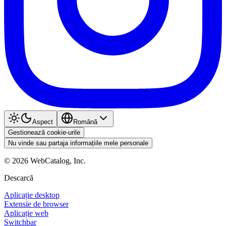
Aspect
Română
Gestionează cookie-urile
Nu vinde sau partaja informațiile mele personale
©
2026
WebCatalog, Inc.
Descarcă
Aplicație desktop
Extensie de browser
Aplicație web
Switchbar