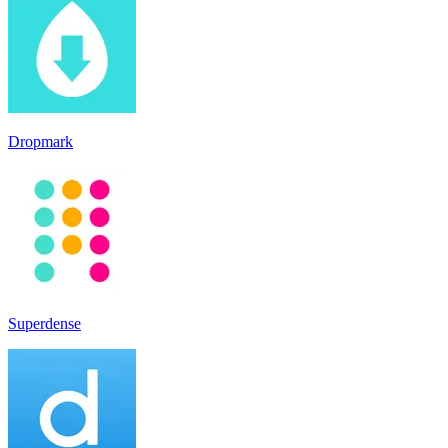
Dropmark
Superdense