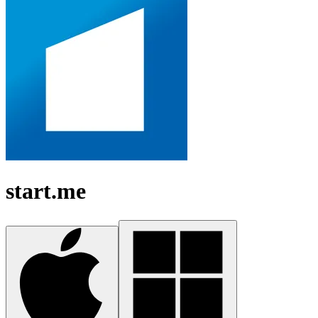
start.me