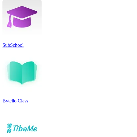
SubSchool
Bytello Class