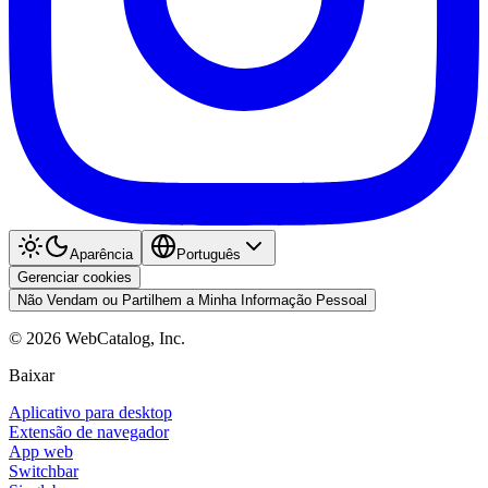
Aparência
Português
Gerenciar cookies
Não Vendam ou Partilhem a Minha Informação Pessoal
©
2026
WebCatalog, Inc.
Baixar
Aplicativo para desktop
Extensão de navegador
App web
Switchbar