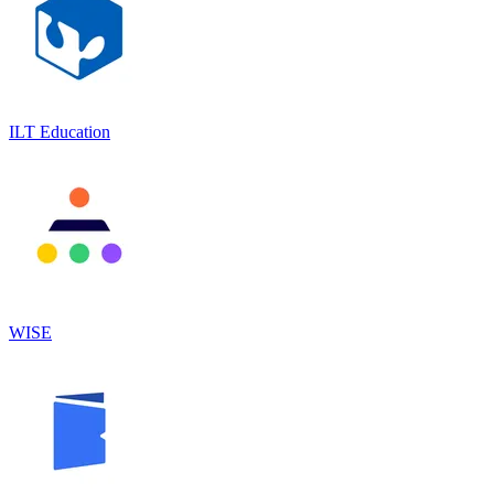
ILT Education
WISE