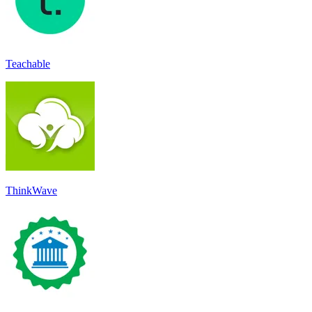
Teachable
ThinkWave