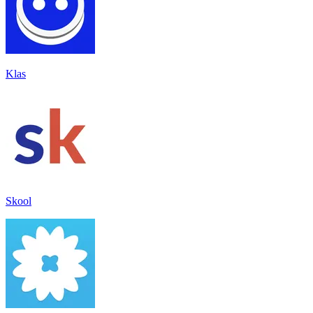
Klas
Skool