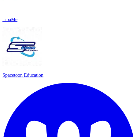
TibaMe
Spacetoon Education