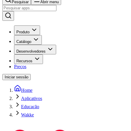
Pesquisar
Abrir menu
Produto
Catálogo
Desenvolvedores
Recursos
Preços
Iniciar sessão
Home
Aplicativos
Educação
Wakke