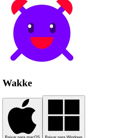
Wakke
Baixar para macOS
Baixar para Windows