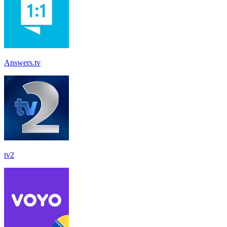
Answers.tv
tv2