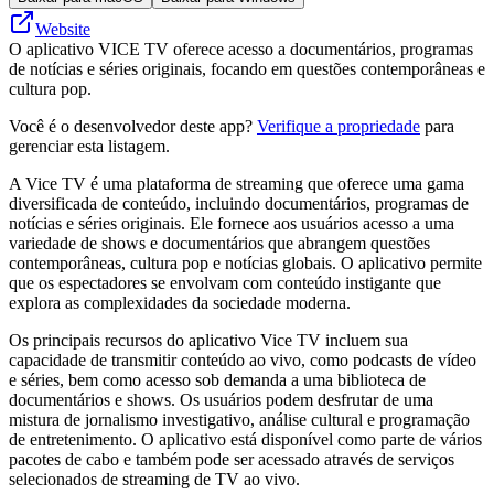
Website
O aplicativo VICE TV oferece acesso a documentários, programas
de notícias e séries originais, focando em questões contemporâneas e
cultura pop.
Você é o desenvolvedor deste app?
Verifique a propriedade
para
gerenciar esta listagem.
A Vice TV é uma plataforma de streaming que oferece uma gama
diversificada de conteúdo, incluindo documentários, programas de
notícias e séries originais. Ele fornece aos usuários acesso a uma
variedade de shows e documentários que abrangem questões
contemporâneas, cultura pop e notícias globais. O aplicativo permite
que os espectadores se envolvam com conteúdo instigante que
explora as complexidades da sociedade moderna.
Os principais recursos do aplicativo Vice TV incluem sua
capacidade de transmitir conteúdo ao vivo, como podcasts de vídeo
e séries, bem como acesso sob demanda a uma biblioteca de
documentários e shows. Os usuários podem desfrutar de uma
mistura de jornalismo investigativo, análise cultural e programação
de entretenimento. O aplicativo está disponível como parte de vários
pacotes de cabo e também pode ser acessado através de serviços
selecionados de streaming de TV ao vivo.