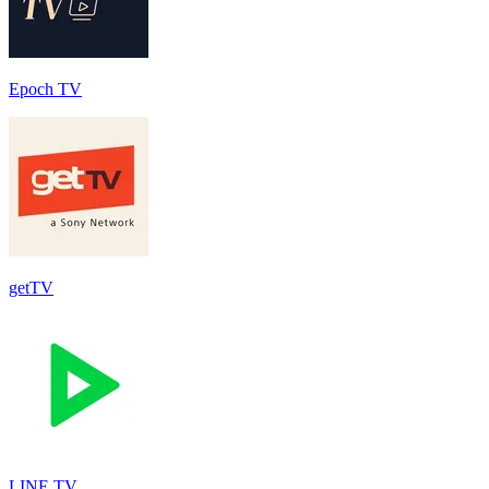
Epoch TV
getTV
LINE TV