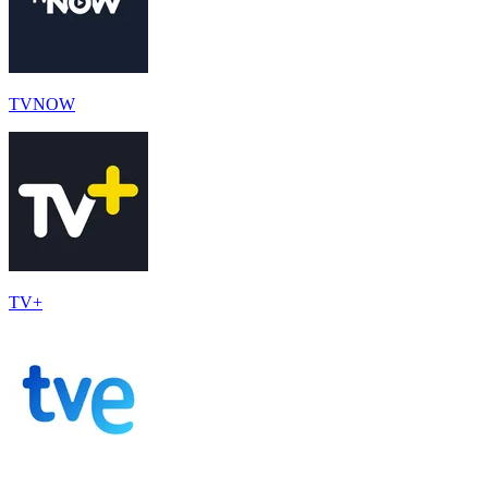
TVNOW
TV+