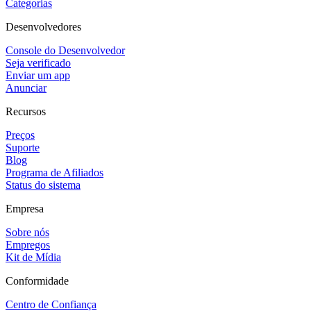
Categorias
Desenvolvedores
Console do Desenvolvedor
Seja verificado
Enviar um app
Anunciar
Recursos
Preços
Suporte
Blog
Programa de Afiliados
Status do sistema
Empresa
Sobre nós
Empregos
Kit de Mídia
Conformidade
Centro de Confiança