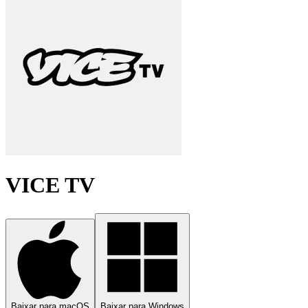
VICE TV
Baixar para macOS
Baixar para Windows