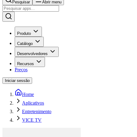
Pesquisar
Abrir menu
Produto
Catálogo
Desenvolvedores
Recursos
Preços
Iniciar sessão
Home
Aplicativos
Entretenimento
VICE TV