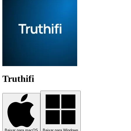
Truthifi
Baixar para macOS
Baixar para Windows