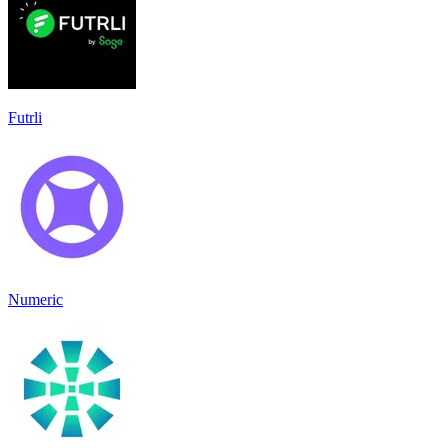
Futrli
Numeric