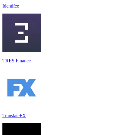
Identifee
TRES Finance
TranslateFX