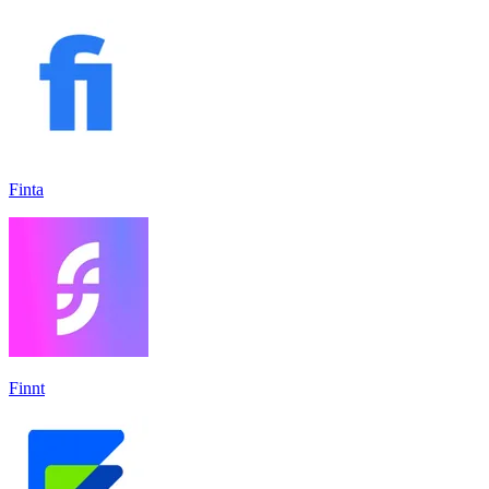
Finta
Finnt