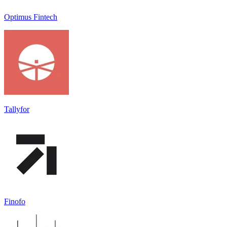
Optimus Fintech
Tallyfor
Finofo