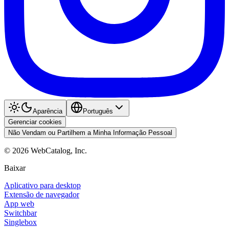
Aparência
Português
Gerenciar cookies
Não Vendam ou Partilhem a Minha Informação Pessoal
©
2026
WebCatalog, Inc.
Baixar
Aplicativo para desktop
Extensão de navegador
App web
Switchbar
Singlebox