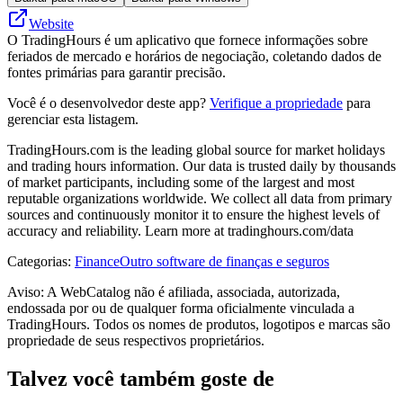
Website
O TradingHours é um aplicativo que fornece informações sobre
feriados de mercado e horários de negociação, coletando dados de
fontes primárias para garantir precisão.
Você é o desenvolvedor deste app?
Verifique a propriedade
para
gerenciar esta listagem.
TradingHours.com is the leading global source for market holidays
and trading hours information. Our data is trusted daily by thousands
of market participants, including some of the largest and most
reputable organizations worldwide. We collect all data from primary
sources and continuously monitor it to ensure the highest levels of
accuracy and reliability. Learn more at tradinghours.com/data
Categorias
:
Finance
Outro software de finanças e seguros
Aviso: A WebCatalog não é afiliada, associada, autorizada,
endossada por ou de qualquer forma oficialmente vinculada a
TradingHours. Todos os nomes de produtos, logotipos e marcas são
propriedade de seus respectivos proprietários.
Talvez você também goste de