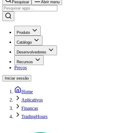
Pesquisar
Abrir menu
Produto
Catálogo
Desenvolvedores
Recursos
Preços
Iniciar sessão
Home
Aplicativos
Finanças
TradingHours