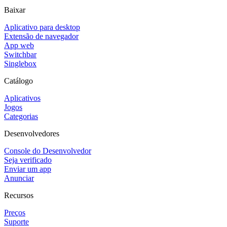
Baixar
Aplicativo para desktop
Extensão de navegador
App web
Switchbar
Singlebox
Catálogo
Aplicativos
Jogos
Categorias
Desenvolvedores
Console do Desenvolvedor
Seja verificado
Enviar um app
Anunciar
Recursos
Preços
Suporte