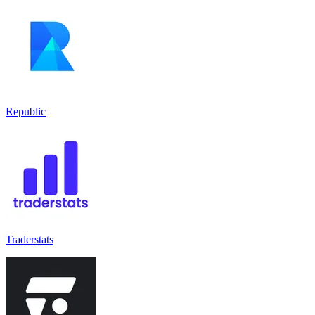
Republic
Traderstats