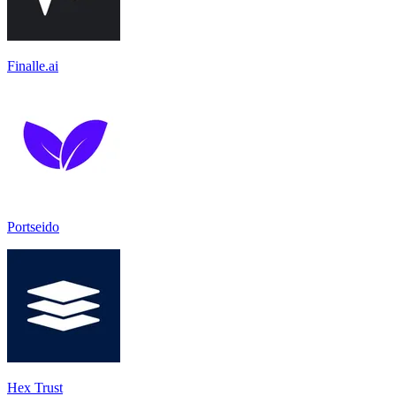
Finalle.ai
Portseido
Hex Trust