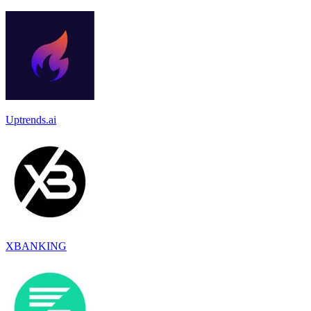
Uptrends.ai
XBANKING