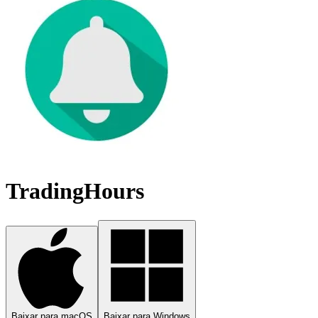
TradingHours
Baixar para macOS
Baixar para Windows