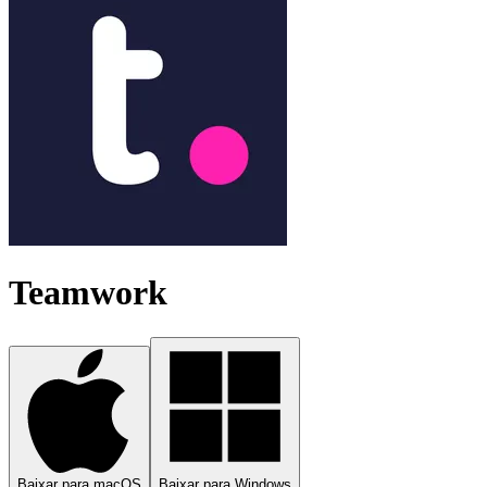
Teamwork
Baixar para macOS
Baixar para Windows