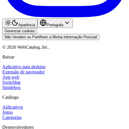
Aparência
Português
Gerenciar cookies
Não Vendam ou Partilhem a Minha Informação Pessoal
©
2026
WebCatalog, Inc.
Baixar
Aplicativo para desktop
Extensão de navegador
App web
Switchbar
Singlebox
Catálogo
Aplicativos
Jogos
Categorias
Desenvolvedores