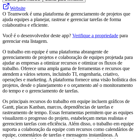
Website
O Teamwork é uma plataforma de gerenciamento de projetos que
ajuda equipes a planejar, rastrear e gerenciar tarefas de forma
colaborativa e eficiente.
Você é o desenvolvedor deste app?
Verifique a propriedade
para
gerenciar esta listagem.
O trabalho em equipe é uma plataforma abrangente de
gerenciamento de projetos e colaboração de equipes projetada para
ajudar as empresas a otimizar recursos e otimizar os fluxos de
trabalho. Oferece uma ampla gama de ferramentas e recursos que
atendem a vários setores, incluindo TI, engenharia, criativo,
operações e marketing. A plataforma fornece uma visão holística dos
projetos, desde o planejamento e o orçamento até o monitoramento
do tempo e o gerenciamento de tarefas.
Os principais recursos do trabalho em equipe incluem gráficos de
Gantt, placas Kanban, marcos, dependências de tarefas e
rastreamento de tempo. Essas ferramentas permitem que as equipes
visualizem o progresso do projeto, estabeleçam metas realistas e
gerenciem tarefas com eficiência. Além disso, o trabalho em equipe
suporta a colaboração da equipe com recursos como calendários de
equipe, comentários de tarefas e mensagens instantâneas. A