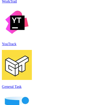
WorkTrail
YouTrack
General Task