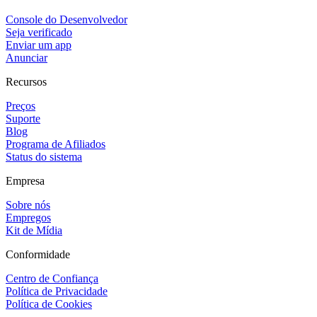
Console do Desenvolvedor
Seja verificado
Enviar um app
Anunciar
Recursos
Preços
Suporte
Blog
Programa de Afiliados
Status do sistema
Empresa
Sobre nós
Empregos
Kit de Mídia
Conformidade
Centro de Confiança
Política de Privacidade
Política de Cookies