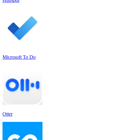
Hubspot
Microsoft To Do
Otter