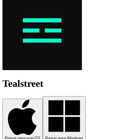
Tealstreet
Baixar para macOS
Baixar para Windows