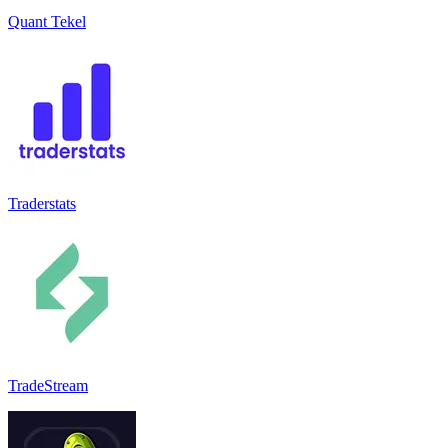
Quant Tekel
Traderstats
TradeStream