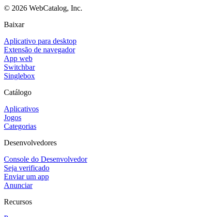
©
2026
WebCatalog, Inc.
Baixar
Aplicativo para desktop
Extensão de navegador
App web
Switchbar
Singlebox
Catálogo
Aplicativos
Jogos
Categorias
Desenvolvedores
Console do Desenvolvedor
Seja verificado
Enviar um app
Anunciar
Recursos