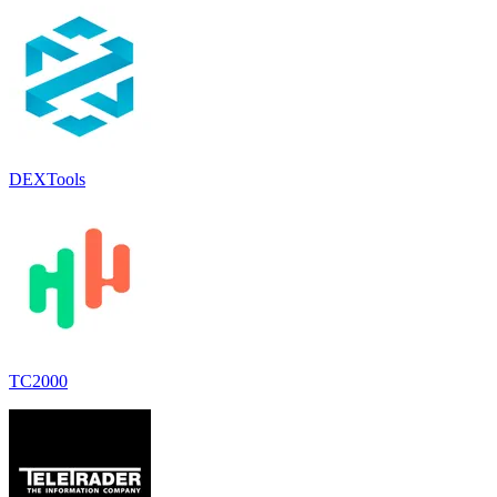
DEXTools
TC2000