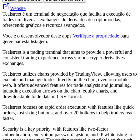
Website
Tealstreet é um terminal de negociação que facilita a execução de
trades em diversas exchanges de derivados de criptomoedas,
oferecendo gráficos e recursos avançados.
Você é o desenvolvedor deste app?
Verifique a propriedade
para
gerenciar esta listagem.
Tealstreet is a trading terminal that aims to provide a powerful and
consistent trading experience across various crypto derivatives
exchanges.
Tealstreet utilizes charts provided by TradingView, allowing users to
execute and manage trades directly on the chart, even on mobile
web. It offers advanced features for trade analysis and journaling,
including execution arrows on the chart, equity charts, and
downloadable trade data in CSV format.
Tealstreet focuses on rapid order execution with features like quick
orders, fast sizing buttons, and over 20 hotkeys to help traders react
faster.
Security is a key priority, with features like two-factor
authentication, encryption password system, and IP whitelisting to