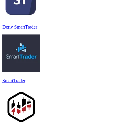
Deriv SmartTrader
SmartTrader