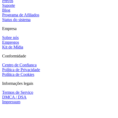
Preços
Suporte
Blog
Programa de Afiliados
Status do sistema
Empresa
Sobre nós
Empregos
Kit de Mídia
Conformidade
Centro de Confiança
Política de Privacidade
Política de Cookies
Informações legais
Termos de Serviço
DMCA / DSA
Impressum