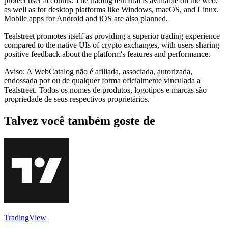
protect user accounts. The trading terminal is available on the web,
as well as for desktop platforms like Windows, macOS, and Linux.
Mobile apps for Android and iOS are also planned.
Tealstreet promotes itself as providing a superior trading experience
compared to the native UIs of crypto exchanges, with users sharing
positive feedback about the platform's features and performance.
Aviso: A WebCatalog não é afiliada, associada, autorizada,
endossada por ou de qualquer forma oficialmente vinculada a
Tealstreet. Todos os nomes de produtos, logotipos e marcas são
propriedade de seus respectivos proprietários.
Talvez você também goste de
TradingView