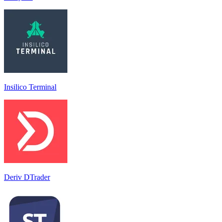
Insilico Terminal
Deriv DTrader