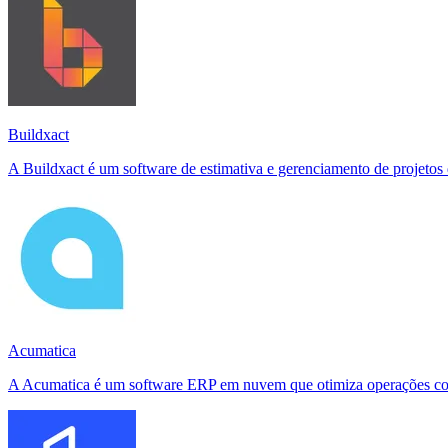
Buildxact
A Buildxact é um software de estimativa e gerenciamento de projetos d
Acumatica
A Acumatica é um software ERP em nuvem que otimiza operações comerc