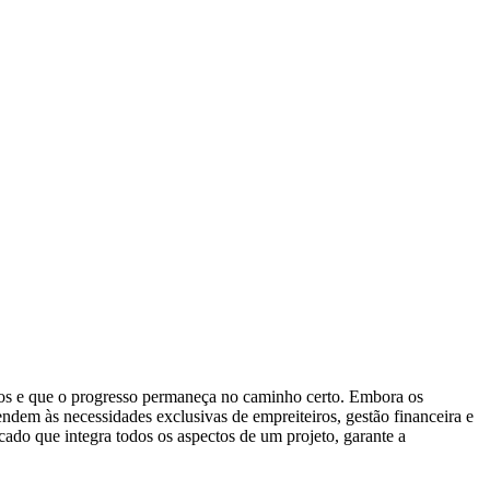
idos e que o progresso permaneça no caminho certo. Embora os
endem às necessidades exclusivas de empreiteiros, gestão financeira e
cado que integra todos os aspectos de um projeto, garante a