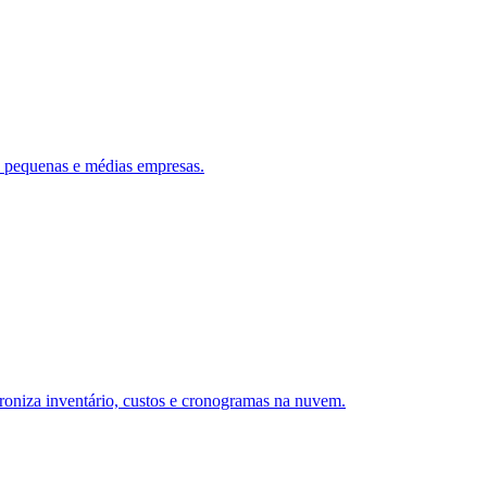
ra pequenas e médias empresas.
ncroniza inventário, custos e cronogramas na nuvem.