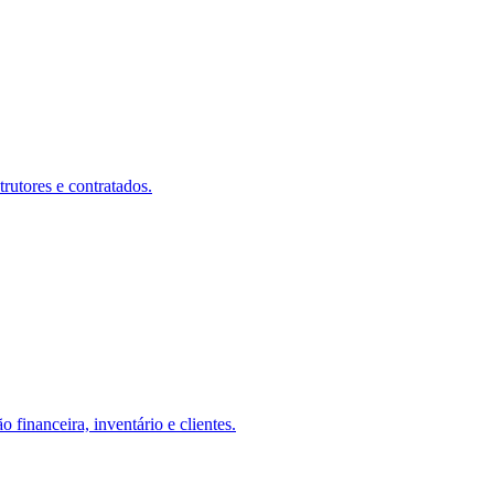
rutores e contratados.
inanceira, inventário e clientes.