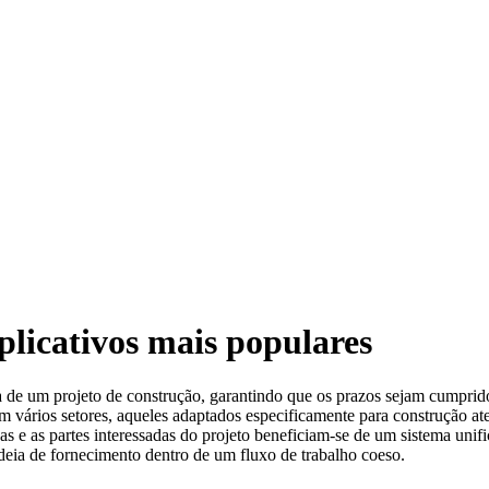
plicativos mais populares
ida de um projeto de construção, garantindo que os prazos sejam cumpr
m vários setores, aqueles adaptados especificamente para construção at
 e as partes interessadas do projeto beneficiam-se de um sistema unifi
adeia de fornecimento dentro de um fluxo de trabalho coeso.