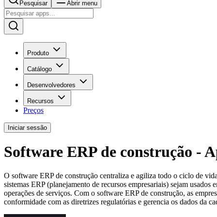
Pesquisar
Abrir menu
Produto
Catálogo
Desenvolvedores
Recursos
Preços
Iniciar sessão
Software ERP de construção - A
O software ERP de construção centraliza e agiliza todo o ciclo de v
sistemas ERP (planejamento de recursos empresariais) sejam usados ​​e
operações de serviços. Com o software ERP de construção, as empresas
conformidade com as diretrizes regulatórias e gerencia os dados da c