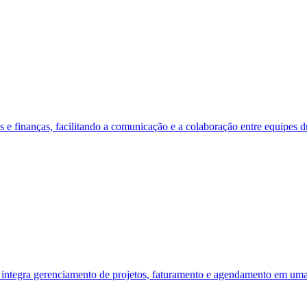
 e finanças, facilitando a comunicação e a colaboração entre equipes du
 integra gerenciamento de projetos, faturamento e agendamento em uma