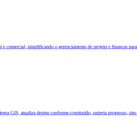
al e comercial, simplificando o gerenciamento de projeto e finanças pa
ntegra GIS, atualiza design conforme‑construído, rastreia progresso, si