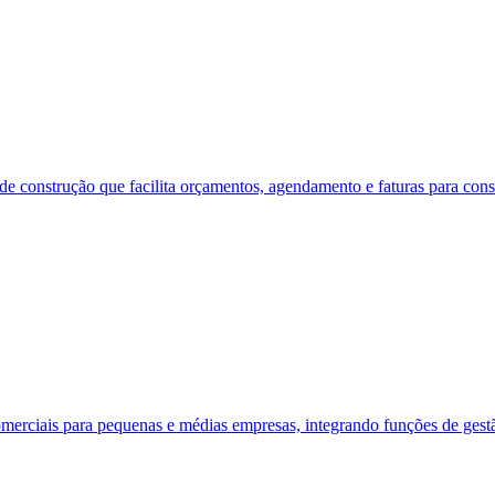
e construção que facilita orçamentos, agendamento e faturas para const
iais para pequenas e médias empresas, integrando funções de gestão f