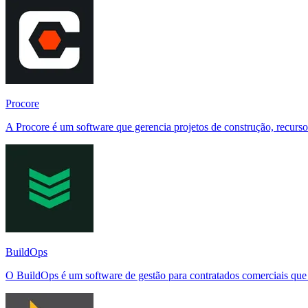
Procore
A Procore é um software que gerencia projetos de construção, recursos
BuildOps
O BuildOps é um software de gestão para contratados comerciais que