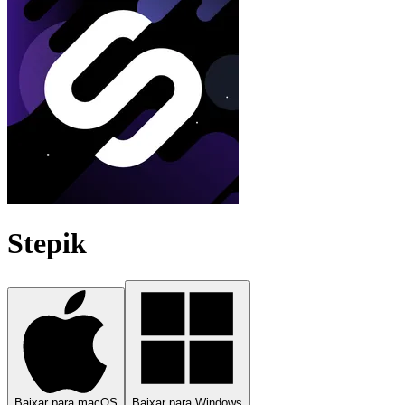
Stepik
Baixar para macOS
Baixar para Windows