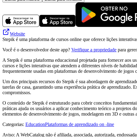
Website
Stepik é uma plataforma de cursos online que oferece lições interativ
Você é o desenvolvedor deste app?
Verifique a propriedade
para geren
A Stepik é uma plataforma educacional projetada para fornecer aos 
cursos e lições interativas que atendem a diferentes níveis de habili
frequentemente usadas em plataformas de desenvolvimento de jogos
Um dos principais recursos do Stepik é sua abordagem de aprendizado 
tarefas de casa, garantindo uma experiência prática de aprendizado. 
compromissos.
O conteúdo de Stepik é estruturado para cobrir conceitos fundamentai
práticas ajuda os usuários a aplicar conhecimento teórico a projetos 
elementos de desenvolvimento de jogos, modelagem em 3D e outras ativ
Categorias
:
Education
Plataformas de aprendizado on -line
Aviso: A WebCatalog não é afiliada, associada, autorizada, endossada