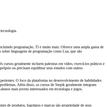
 tecnologia.
 incluindo programação, TI e muito mais. Oferece uma ampla gama de
ursos sobre linguagens de programação como Lua, que são
s cursos geralmente incluem palestras em vídeo, exercícios práticos e
 próprio ou precisam equilibrar seus estudos com outros
experientes. O foco da plataforma no desenvolvimento de habilidades
r problemas. Além disso, os cursos de Stepik geralmente integram
unos mais jovens interessados ​​em tecnologia e jogos.
omes de produtos, logotipos e marcas são propriedade de seus