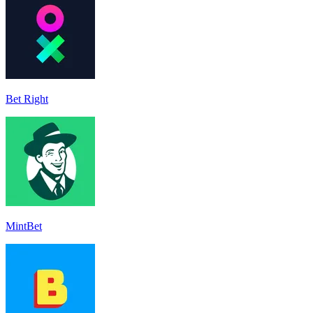
Bet Right
MintBet