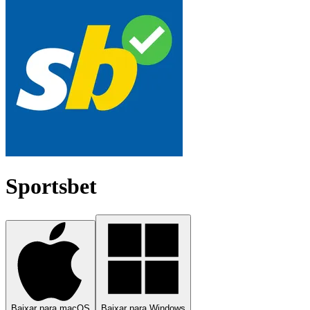
Sportsbet
Baixar para macOS
Baixar para Windows