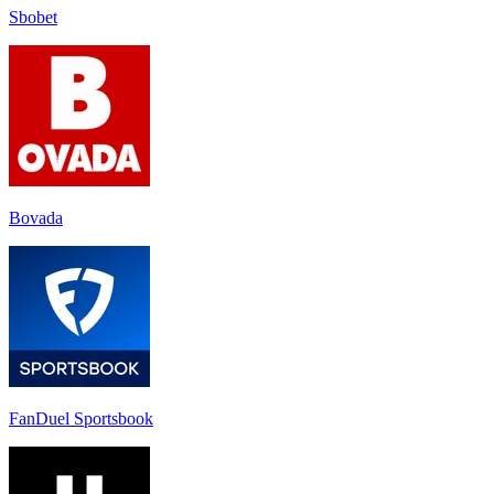
Sbobet
Bovada
FanDuel Sportsbook