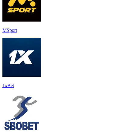
MSport
1xBet