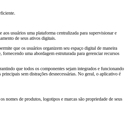
ficiente.
e aos usuários uma plataforma centralizada para supervisionar e
amento de seus ativos digitais.
o permite que os usuários organizem seu espaço digital de maneira
de, fornecendo uma abordagem estruturada para gerenciar recursos
garantindo que todos os componentes sejam integrados e funcionando
rincipais sem distrações desnecessárias. No geral, o aplicativo é
 os nomes de produtos, logotipos e marcas são propriedade de seus