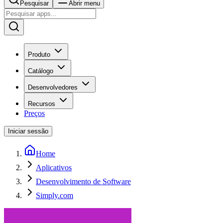
Pesquisar
Abrir menu
Produto
Catálogo
Desenvolvedores
Recursos
Preços
Iniciar sessão
Home
Aplicativos
Desenvolvimento de Software
Simply.com