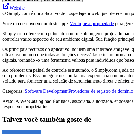
Website
O Simply.com é um aplicativo de hospedagem web que oferece um paine
Você é o desenvolvedor deste app?
Verifique a propriedade
para geren
Simply.com oferece um painel de controle abrangente projetado para ot
controlar vários aspectos de seu ambiente digital. Sua função principa
Os principais recursos do aplicativo incluem uma interface amigável qu
eficaz, garantindo que todas as funções necessárias estejam prontame
digitais, tornando -o uma ferramenta valiosa para indivíduos que busc
Ao oferecer um painel de controle estruturado, o Simply.com ajuda os
sem problemas. Essa integração suporta uma experiência contínua do u
voltado para fornecer uma solução de gerenciamento direta e eficiente 
Categorias
:
Software Development
Provedores de registro de domínio
Aviso: A WebCatalog não é afiliada, associada, autorizada, endossad
respectivos proprietários.
Talvez você também goste de