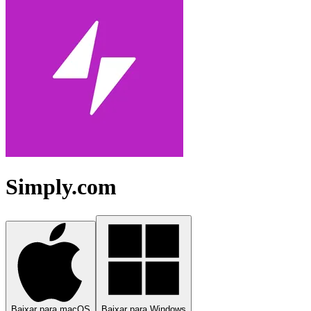
Simply.com
Baixar para macOS
Baixar para Windows