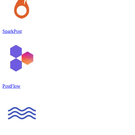
SparkPost
PostFlow