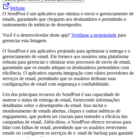
Website
O SendPost é um aplicativo que otimiza o envio e gerenciamento de
emails, garantindo que cheguem aos destinatários e permitindo o
rastreamento de métricas de desempenho.
Você é o desenvolvedor deste app?
Verifique a propriedade
para
gerenciar esta listagem.
O SendPost é um aplicativo projetado para aprimorar a entrega e o
gerenciamento de email. Ele fornece aos usuários uma plataforma
robusta para gerenciar e otimizar seus processos de envio de email,
garantindo que os emails atinjam os destinatários pretendidos com
eficiência. O aplicativo suporta integração com vários provedores de
serviços de email, permitindo que os usuários definam suas
configurações de email com segurança e confiabilidade.
Um dos principais recursos do SendPost é sua capacidade de
rastrear o status de entrega de email, fornecendo informações
detalhadas sobre o desempenho do email. Isso inclui o
monitoramento de emails abertas, cliques e outras métricas de
engajamento, que podem ser cruciais para entender a eficácia das
campanhas de email. Além disso, o SendPost oferece recursos para
lidar com falhas de email, permitindo que os usuários reenvistem
emails ou configurem os serviços de e -mail de backup para garantir