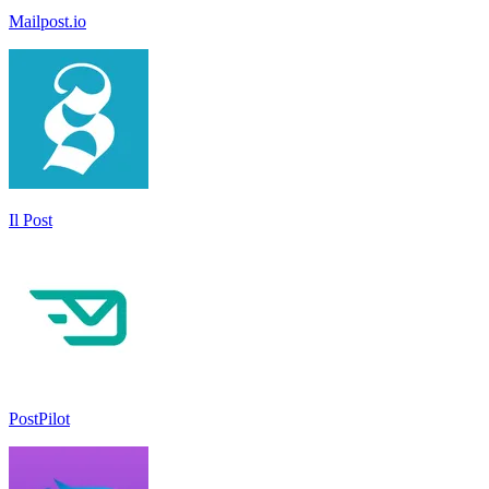
Mailpost.io
Il Post
PostPilot