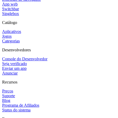
App web
Switchbar
Singlebox
Catálogo
Aplicativos
Jogos
Categorias
Desenvolvedores
Console do Desenvolvedor
Seja verificado
Enviar um app
Anunciar
Recursos
Preços
Suporte
Blog
Programa de Afiliados
Status do sistema