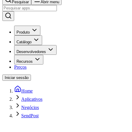
Pesquisar
Abrir menu
Produto
Catálogo
Desenvolvedores
Recursos
Preços
Iniciar sessão
Home
Aplicativos
Negócios
SendPost