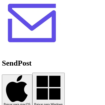
SendPost
Baixar para macOS
Baixar para Windows