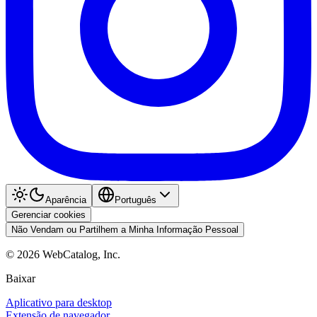
Aparência
Português
Gerenciar cookies
Não Vendam ou Partilhem a Minha Informação Pessoal
©
2026
WebCatalog, Inc.
Baixar
Aplicativo para desktop
Extensão de navegador