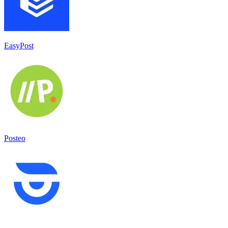
EasyPost
Posteo