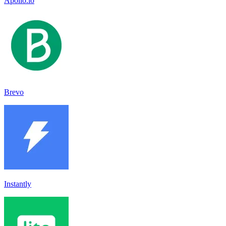
Apollo.io
Brevo
Instantly