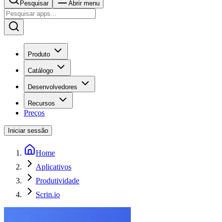
Pesquisar
Abrir menu
Produto
Catálogo
Desenvolvedores
Recursos
Preços
Iniciar sessão
Home
Aplicativos
Produtividade
Scrin.io