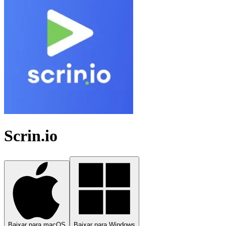
Scrin.io
Baixar para macOS
Baixar para Windows