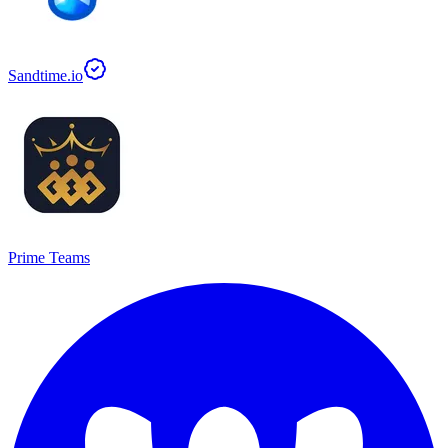
Sandtime.io
Prime Teams