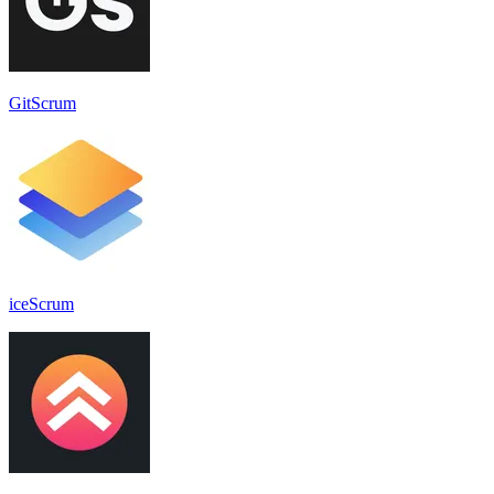
GitScrum
iceScrum