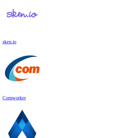
sken.io
Comworker