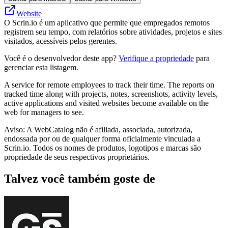
Website
O Scrin.io é um aplicativo que permite que empregados remotos
registrem seu tempo, com relatórios sobre atividades, projetos e sites
visitados, acessíveis pelos gerentes.
Você é o desenvolvedor deste app?
Verifique a propriedade
para
gerenciar esta listagem.
A service for remote employees to track their time. The reports on
tracked time along with projects, notes, screenshots, activity levels,
active applications and visited websites become available on the
web for managers to see.
Aviso: A WebCatalog não é afiliada, associada, autorizada,
endossada por ou de qualquer forma oficialmente vinculada a
Scrin.io. Todos os nomes de produtos, logotipos e marcas são
propriedade de seus respectivos proprietários.
Talvez você também goste de