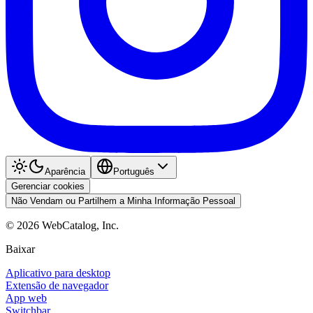
Aparência
Português
Gerenciar cookies
Não Vendam ou Partilhem a Minha Informação Pessoal
©
2026
WebCatalog, Inc.
Baixar
Aplicativo para desktop
Extensão de navegador
App web
Switchbar