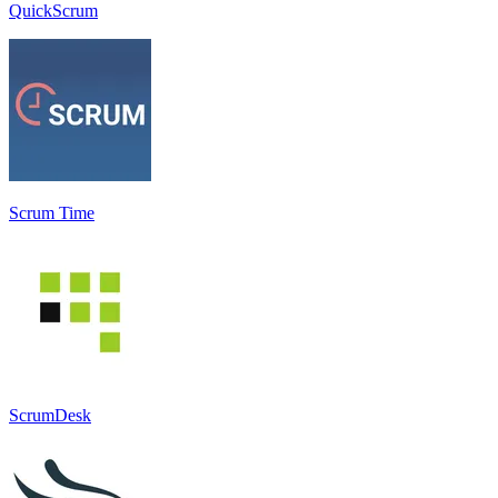
QuickScrum
Scrum Time
ScrumDesk