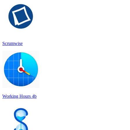
Scrumwise
Working Hours 4b