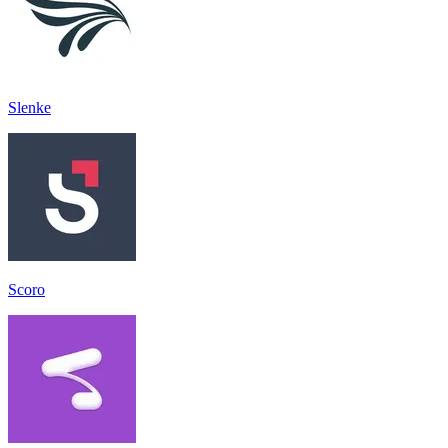
Slenke
Scoro