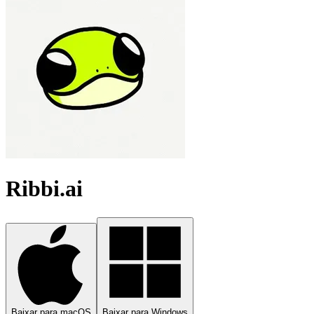
Ribbi.ai
Baixar para macOS
Baixar para Windows