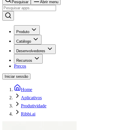
Pesquisar
Abrir menu
Produto
Catálogo
Desenvolvedores
Recursos
Preços
Iniciar sessão
Home
Aplicativos
Produtividade
Ribbi.ai