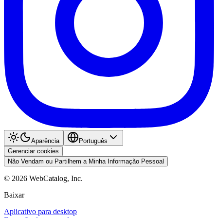
Aparência
Português
Gerenciar cookies
Não Vendam ou Partilhem a Minha Informação Pessoal
©
2026
WebCatalog, Inc.
Baixar
Aplicativo para desktop