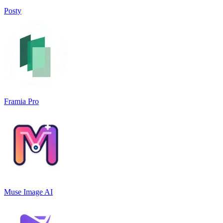
Posty
Framia Pro
Muse Image AI