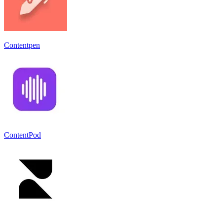
Contentpen
ContentPod