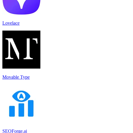
Lovelace
Movable Type
SEOForge.ai