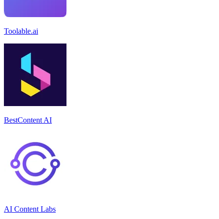
Toolable.ai
BestContent AI
AI Content Labs