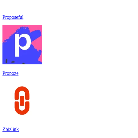
Proposeful
Propoze
Zbizlink