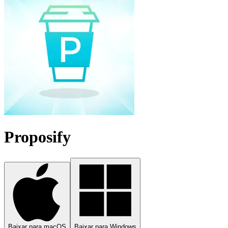
Proposify
Baixar para macOS
Baixar para Windows