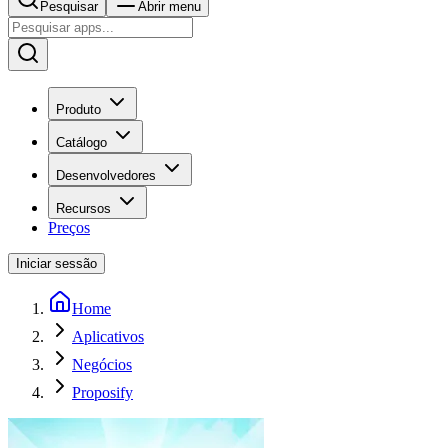
Pesquisar
Abrir menu
Produto
Catálogo
Desenvolvedores
Recursos
Preços
Iniciar sessão
Home
Aplicativos
Negócios
Proposify