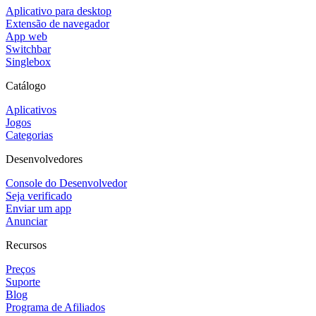
Aplicativo para desktop
Extensão de navegador
App web
Switchbar
Singlebox
Catálogo
Aplicativos
Jogos
Categorias
Desenvolvedores
Console do Desenvolvedor
Seja verificado
Enviar um app
Anunciar
Recursos
Preços
Suporte
Blog
Programa de Afiliados