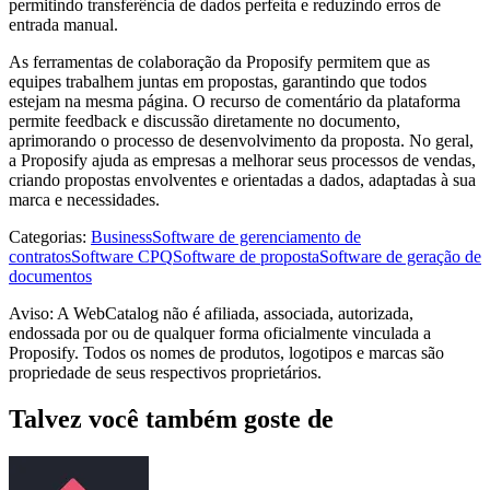
permitindo transferência de dados perfeita e reduzindo erros de
entrada manual.
As ferramentas de colaboração da Proposify permitem que as
equipes trabalhem juntas em propostas, garantindo que todos
estejam na mesma página. O recurso de comentário da plataforma
permite feedback e discussão diretamente no documento,
aprimorando o processo de desenvolvimento da proposta. No geral,
a Proposify ajuda as empresas a melhorar seus processos de vendas,
criando propostas envolventes e orientadas a dados, adaptadas à sua
marca e necessidades.
Categorias
:
Business
Software de gerenciamento de
contratos
Software CPQ
Software de proposta
Software de geração de
documentos
Aviso: A WebCatalog não é afiliada, associada, autorizada,
endossada por ou de qualquer forma oficialmente vinculada a
Proposify. Todos os nomes de produtos, logotipos e marcas são
propriedade de seus respectivos proprietários.
Talvez você também goste de