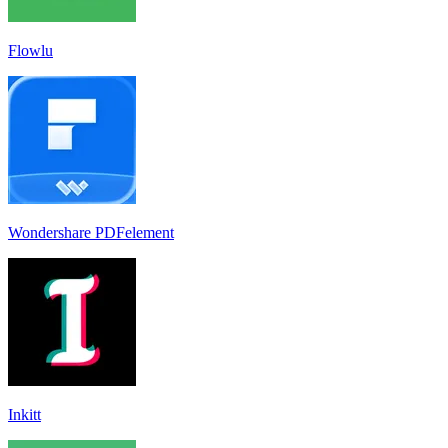
Flowlu
Wondershare PDFelement
Inkitt