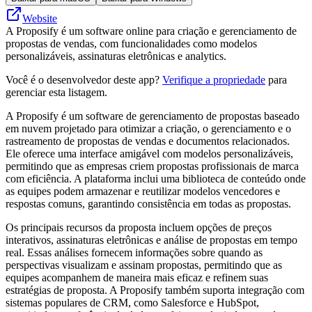
Website
A Proposify é um software online para criação e gerenciamento de
propostas de vendas, com funcionalidades como modelos
personalizáveis, assinaturas eletrônicas e analytics.
Você é o desenvolvedor deste app?
Verifique a propriedade
para
gerenciar esta listagem.
A Proposify é um software de gerenciamento de propostas baseado
em nuvem projetado para otimizar a criação, o gerenciamento e o
rastreamento de propostas de vendas e documentos relacionados.
Ele oferece uma interface amigável com modelos personalizáveis,
permitindo que as empresas criem propostas profissionais de marca
com eficiência. A plataforma inclui uma biblioteca de conteúdo onde
as equipes podem armazenar e reutilizar modelos vencedores e
respostas comuns, garantindo consistência em todas as propostas.
Os principais recursos da proposta incluem opções de preços
interativos, assinaturas eletrônicas e análise de propostas em tempo
real. Essas análises fornecem informações sobre quando as
perspectivas visualizam e assinam propostas, permitindo que as
equipes acompanhem de maneira mais eficaz e refinem suas
estratégias de proposta. A Proposify também suporta integração com
sistemas populares de CRM, como Salesforce e HubSpot,