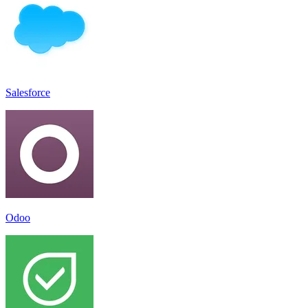
Salesforce
Odoo