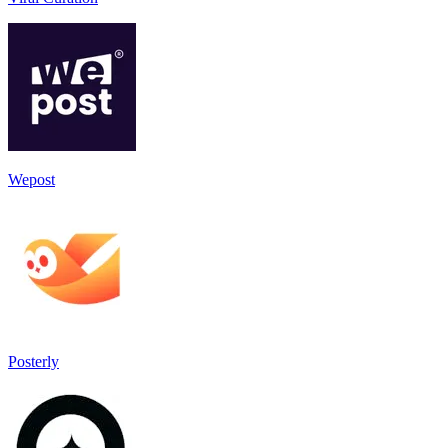
Wepost
Posterly