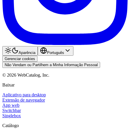
Aparência
Português
Gerenciar cookies
Não Vendam ou Partilhem a Minha Informação Pessoal
©
2026
WebCatalog, Inc.
Baixar
Aplicativo para desktop
Extensão de navegador
App web
Switchbar
Singlebox
Catálogo