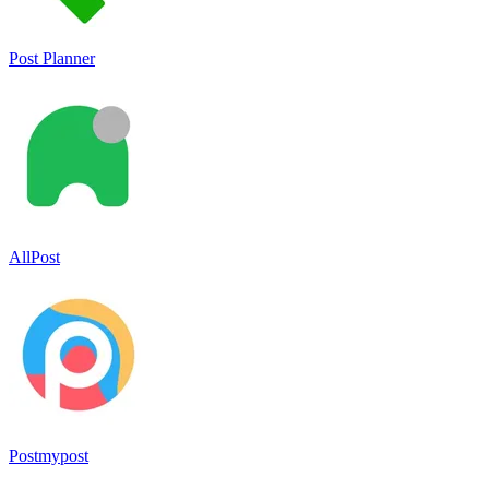
Post Planner
AllPost
Postmypost