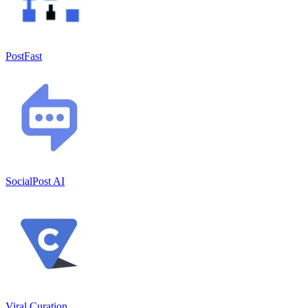
PostFast
SocialPost AI
Viral Curation