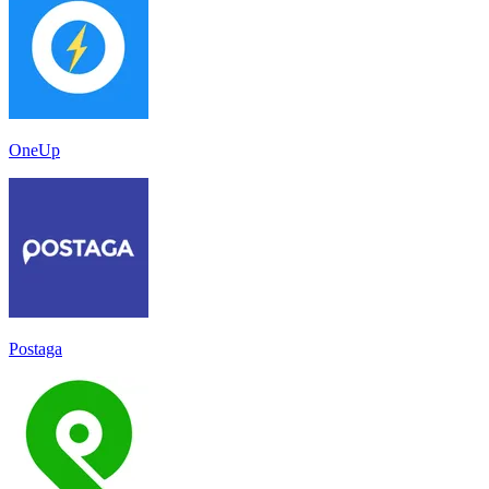
OneUp
Postaga