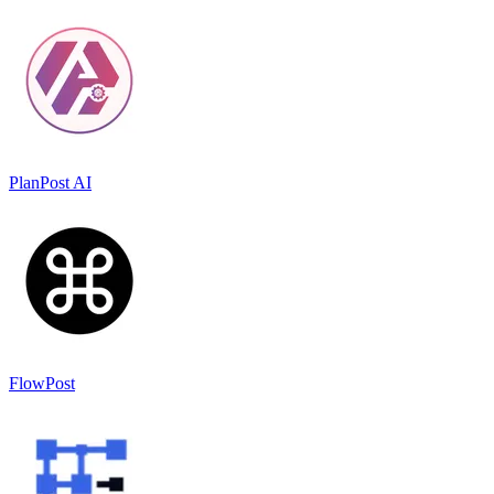
PlanPost AI
FlowPost