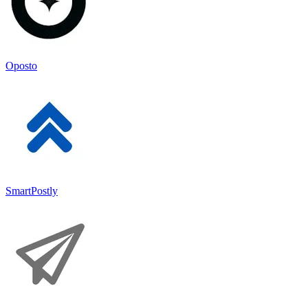
Oposto
SmartPostly