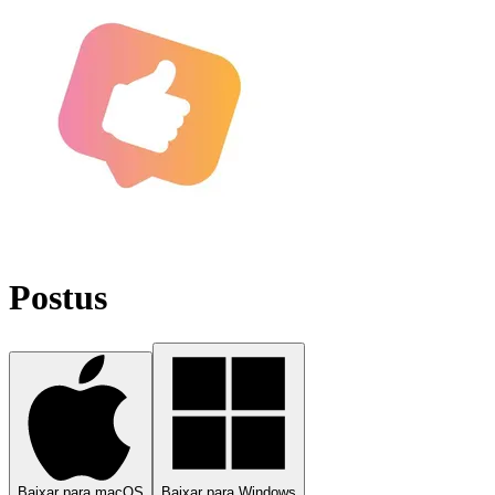
Postus
Baixar para macOS
Baixar para Windows