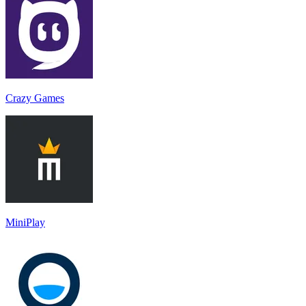
Crazy Games
MiniPlay