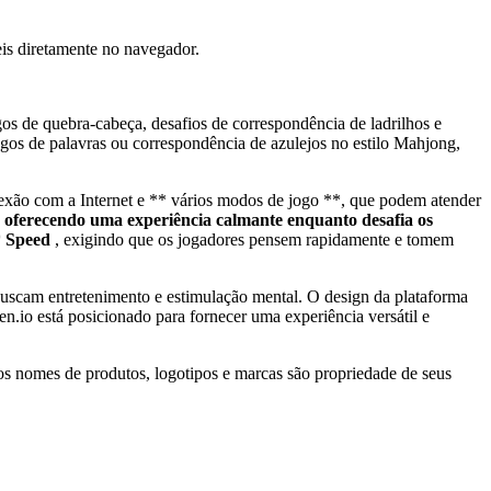
eis diretamente no navegador.
os de quebra-cabeça, desafios de correspondência de ladrilhos e
ogos de palavras ou correspondência de azulejos no estilo Mahjong,
nexão com a Internet e ** vários modos de jogo **, que podem atender
, oferecendo uma experiência calmante enquanto desafia os
Speed ​​
, exigindo que os jogadores pensem rapidamente e tomem
 buscam entretenimento e estimulação mental. O design da plataforma
en.io está posicionado para fornecer uma experiência versátil e
os nomes de produtos, logotipos e marcas são propriedade de seus