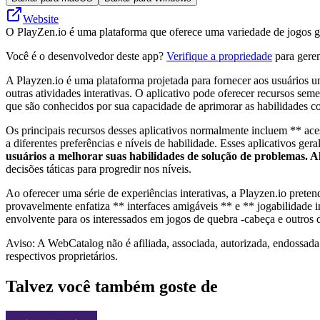
Website
O PlayZen.io é uma plataforma que oferece uma variedade de jogos gra
Você é o desenvolvedor deste app?
Verifique a propriedade
para geren
A Playzen.io é uma plataforma projetada para fornecer aos usuários u
outras atividades interativas. O aplicativo pode oferecer recursos s
que são conhecidos por sua capacidade de aprimorar as habilidades co
Os principais recursos desses aplicativos normalmente incluem ** ac
a diferentes preferências e níveis de habilidade. Esses aplicativos g
usuários a melhorar suas habilidades de solução de problemas. Alé
decisões táticas para progredir nos níveis.
Ao oferecer uma série de experiências interativas, a Playzen.io pret
provavelmente enfatiza ** interfaces amigáveis ​​** e ** jogabilidade 
envolvente para os interessados ​​em jogos de quebra -cabeça e outros d
Aviso: A WebCatalog não é afiliada, associada, autorizada, endossada
respectivos proprietários.
Talvez você também goste de