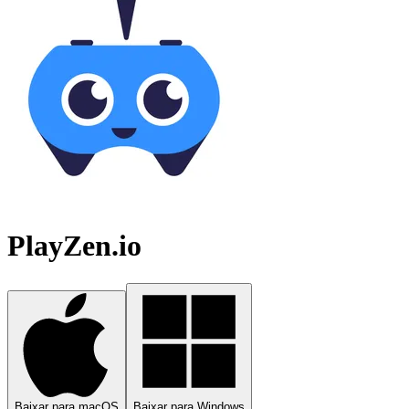
PlayZen.io
Baixar para macOS
Baixar para Windows