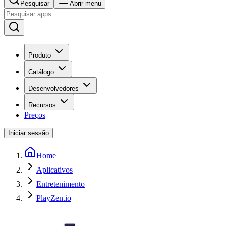
Pesquisar
Abrir menu
Produto
Catálogo
Desenvolvedores
Recursos
Preços
Iniciar sessão
Home
Aplicativos
Entretenimento
PlayZen.io