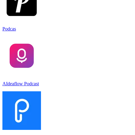
Podcas
AIdeaflow Podcast