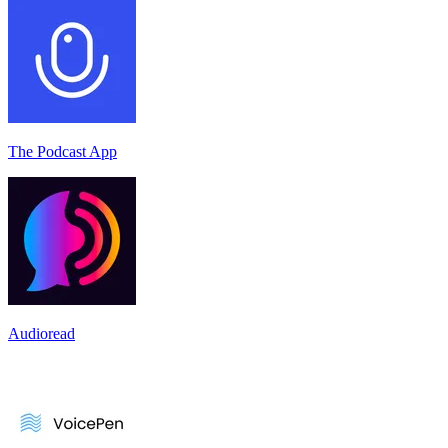
The Podcast App
Audioread