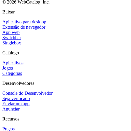
©
2026
WebCatalog, Inc.
Baixar
Aplicativo para desktop
Extensão de navegador
App web
Switchbar
Singlebox
Catálogo
Aplicativos
Jogos
Categorias
Desenvolvedores
Console do Desenvolvedor
Seja verificado
Enviar um app
Anunciar
Recursos
Preços