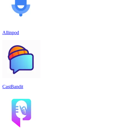
Allinpod
CastBandit