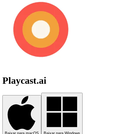
Playcast.ai
Baixar para macOS
Baixar para Windows