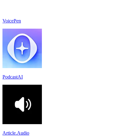
VoicePen
PodcastAI
Article.Audio