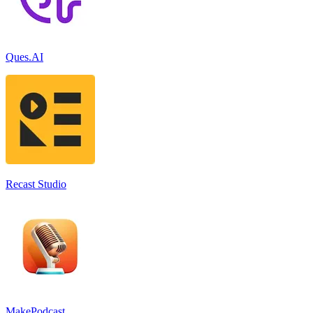
Ques.AI
Recast Studio
MakePodcast