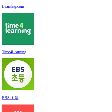
Learning.com
Time4Learning
EBS 초등