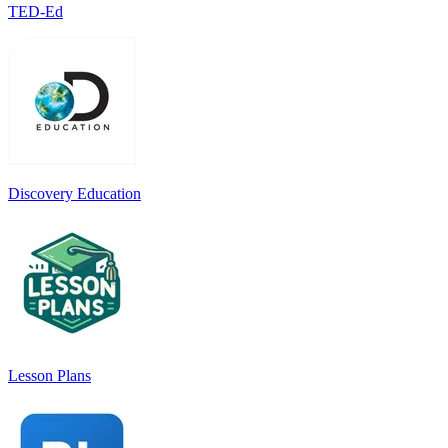
TED-Ed
Discovery Education
Lesson Plans