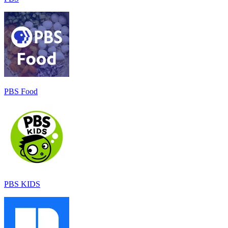
PBS Food
PBS KIDS