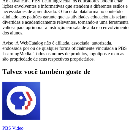
Ao alavancar a PBS LearningMedia, os educadores podem criar
lições envolventes e informativas que atendem a diferentes estilos e
necessidades de aprendizado. O foco da plataforma no conteúdo
alinhado aos padrões garante que as atividades educacionais sejam
divertidas e academicamente relevantes, tornando-a uma ferramenta
valiosa para aprimorar a instrução em sala de aula e o envolvimento
dos alunos.
Aviso: A WebCatalog não é afiliada, associada, autorizada,
endossada por ou de qualquer forma oficialmente vinculada a PBS
LearningMedia. Todos os nomes de produtos, logotipos e marcas
são propriedade de seus respectivos proprietários.
Talvez você também goste de
PBS Video