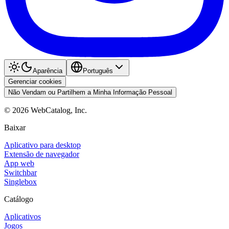
Aparência
Português
Gerenciar cookies
Não Vendam ou Partilhem a Minha Informação Pessoal
©
2026
WebCatalog, Inc.
Baixar
Aplicativo para desktop
Extensão de navegador
App web
Switchbar
Singlebox
Catálogo
Aplicativos
Jogos