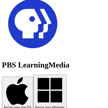
PBS LearningMedia
Baixar para macOS
Baixar para Windows