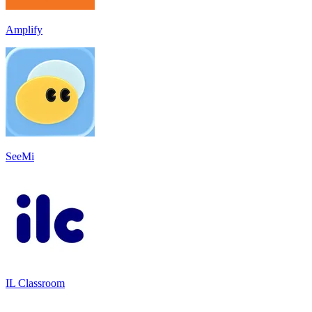
Amplify
SeeMi
IL Classroom