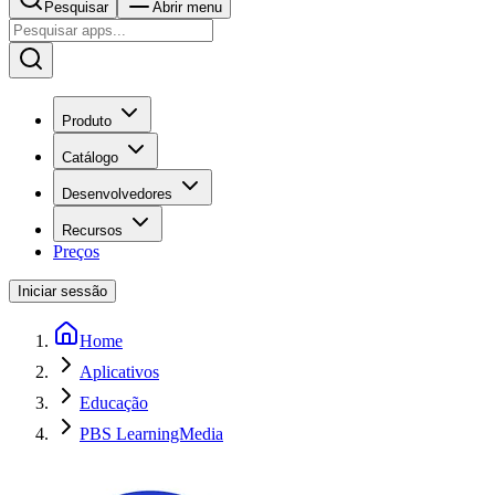
Pesquisar
Abrir menu
Produto
Catálogo
Desenvolvedores
Recursos
Preços
Iniciar sessão
Home
Aplicativos
Educação
PBS LearningMedia