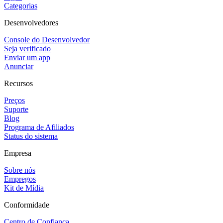
Categorias
Desenvolvedores
Console do Desenvolvedor
Seja verificado
Enviar um app
Anunciar
Recursos
Preços
Suporte
Blog
Programa de Afiliados
Status do sistema
Empresa
Sobre nós
Empregos
Kit de Mídia
Conformidade
Centro de Confiança