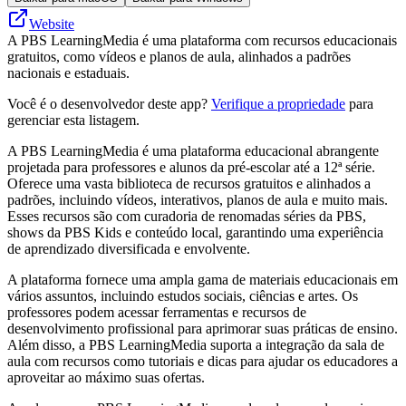
Website
A PBS LearningMedia é uma plataforma com recursos educacionais
gratuitos, como vídeos e planos de aula, alinhados a padrões
nacionais e estaduais.
Você é o desenvolvedor deste app?
Verifique a propriedade
para
gerenciar esta listagem.
A PBS LearningMedia é uma plataforma educacional abrangente
projetada para professores e alunos da pré-escolar até a 12ª série.
Oferece uma vasta biblioteca de recursos gratuitos e alinhados a
padrões, incluindo vídeos, interativos, planos de aula e muito mais.
Esses recursos são com curadoria de renomadas séries da PBS,
shows da PBS Kids e conteúdo local, garantindo uma experiência
de aprendizado diversificada e envolvente.
A plataforma fornece uma ampla gama de materiais educacionais em
vários assuntos, incluindo estudos sociais, ciências e artes. Os
professores podem acessar ferramentas e recursos de
desenvolvimento profissional para aprimorar suas práticas de ensino.
Além disso, a PBS LearningMedia suporta a integração da sala de
aula com recursos como tutoriais e dicas para ajudar os educadores a
aproveitar ao máximo suas ofertas.