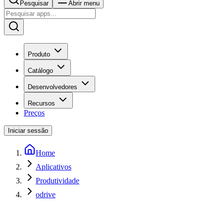
Pesquisar
Abrir menu
Produto
Catálogo
Desenvolvedores
Recursos
Preços
Iniciar sessão
Home
Aplicativos
Produtividade
odrive