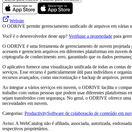
Website
O ODRIVE permite gerenciamento unificado de arquivos em várias nu
Você é o desenvolvedor deste app?
Verifique a propriedade
para geren
O ODRIVE é uma ferramenta de gerenciamento de nuvem projetada par
acessem e gerenciem arquivos em diferentes plataformas em nuvem de 
criptografia de conhecimento zero, garantindo que os dados permaneç
O aplicativo fornece uma visualização unificada de todas as contas d
serviços. Esse recurso é particularmente útil para indivíduos e 
recursos avançados, como sincronização e backup de arquivos, permi
Ao integrar a vários serviços em nuvem, o ODRIVE facilita o compart
trabalho com outras pessoas que podem usar diferentes plataformas e
sejam transferidos com segurança. No geral, o ODRIVE oferece uma 
necessidades em nuvem.
Categorias
:
Productivity
Software de colaboração de conteúdo em nu
Aviso: A WebCatalog não é afiliada, associada, autorizada, endossada
respectivos proprietários.