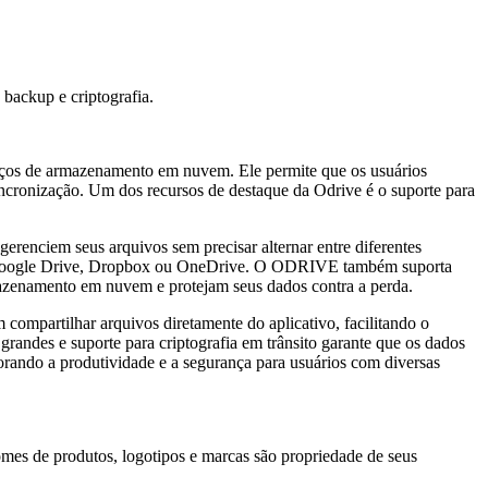
ackup e criptografia.
iços de armazenamento em nuvem. Ele permite que os usuários
ncronização. Um dos recursos de destaque da Odrive é o suporte para
erenciem seus arquivos sem precisar alternar entre diferentes
omo Google Drive, Dropbox ou OneDrive. O ODRIVE também suporta
mazenamento em nuvem e protejam seus dados contra a perda.
ompartilhar arquivos diretamente do aplicativo, facilitando o
andes e suporte para criptografia em trânsito garante que os dados
ando a produtividade e a segurança para usuários com diversas
omes de produtos, logotipos e marcas são propriedade de seus