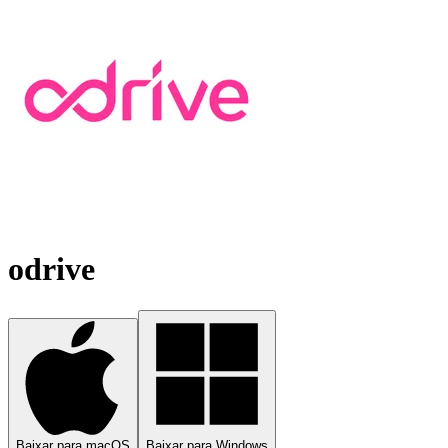
odrive
Baixar para macOS
Baixar para Windows