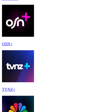
OSN+
TVNZ+