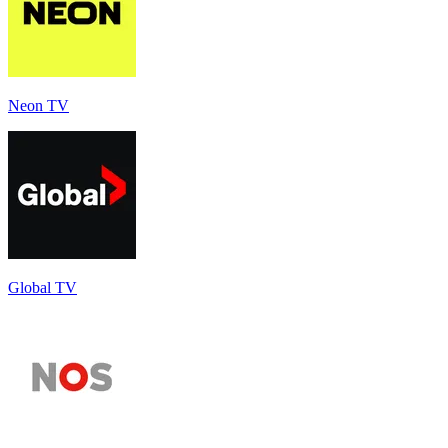
Neon TV
Global TV