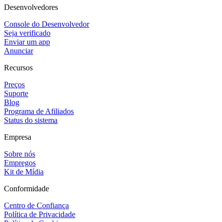
Desenvolvedores
Console do Desenvolvedor
Seja verificado
Enviar um app
Anunciar
Recursos
Preços
Suporte
Blog
Programa de Afiliados
Status do sistema
Empresa
Sobre nós
Empregos
Kit de Mídia
Conformidade
Centro de Confiança
Política de Privacidade