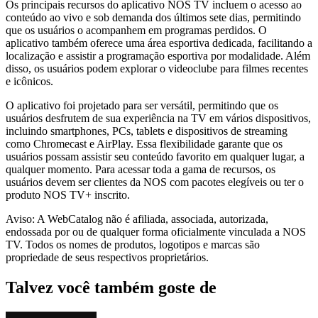
Os principais recursos do aplicativo NOS TV incluem o acesso ao
conteúdo ao vivo e sob demanda dos últimos sete dias, permitindo
que os usuários o acompanhem em programas perdidos. O
aplicativo também oferece uma área esportiva dedicada, facilitando a
localização e assistir a programação esportiva por modalidade. Além
disso, os usuários podem explorar o videoclube para filmes recentes
e icônicos.
O aplicativo foi projetado para ser versátil, permitindo que os
usuários desfrutem de sua experiência na TV em vários dispositivos,
incluindo smartphones, PCs, tablets e dispositivos de streaming
como Chromecast e AirPlay. Essa flexibilidade garante que os
usuários possam assistir seu conteúdo favorito em qualquer lugar, a
qualquer momento. Para acessar toda a gama de recursos, os
usuários devem ser clientes da NOS com pacotes elegíveis ou ter o
produto NOS TV+ inscrito.
Aviso: A WebCatalog não é afiliada, associada, autorizada,
endossada por ou de qualquer forma oficialmente vinculada a NOS
TV. Todos os nomes de produtos, logotipos e marcas são
propriedade de seus respectivos proprietários.
Talvez você também goste de