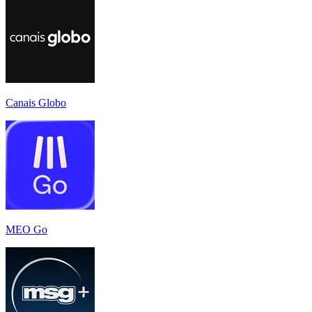
Canais Globo
MEO Go