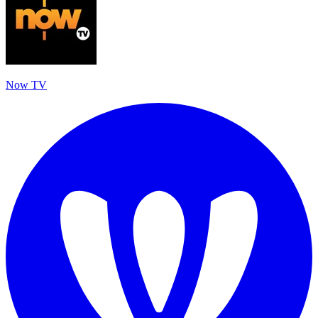
Now TV