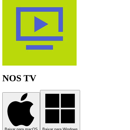
NOS TV
Baixar para macOS
Baixar para Windows