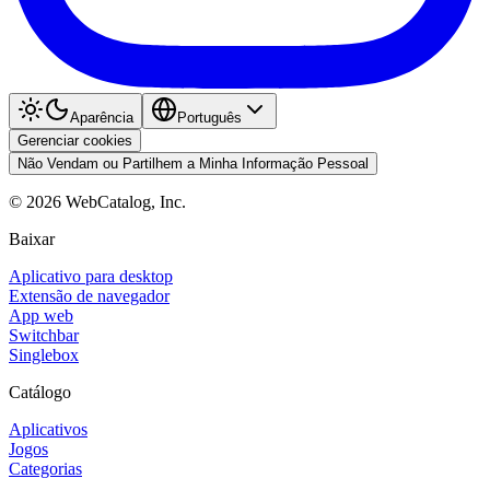
Aparência
Português
Gerenciar cookies
Não Vendam ou Partilhem a Minha Informação Pessoal
©
2026
WebCatalog, Inc.
Baixar
Aplicativo para desktop
Extensão de navegador
App web
Switchbar
Singlebox
Catálogo
Aplicativos
Jogos
Categorias