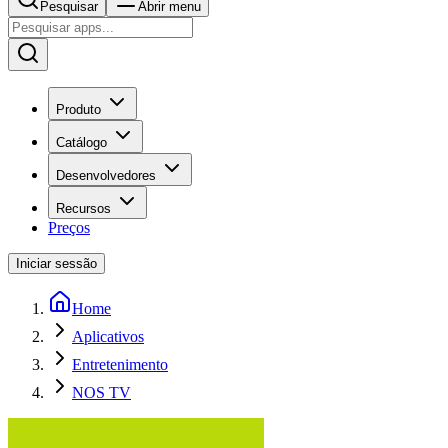
Pesquisar
Abrir menu
Produto
Catálogo
Desenvolvedores
Recursos
Preços
Iniciar sessão
Home
Aplicativos
Entretenimento
NOS TV