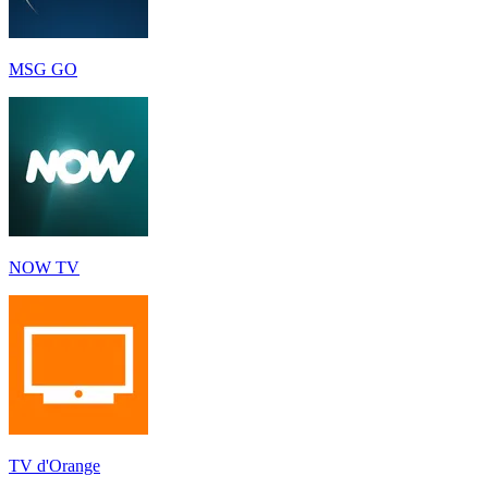
MSG GO
NOW TV
TV d'Orange