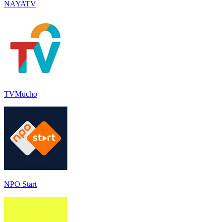
NAYATV
TVMucho
NPO Start