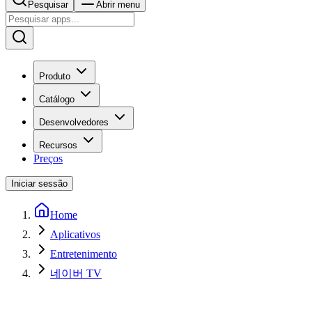
Pesquisar
Abrir menu
Produto
Catálogo
Desenvolvedores
Recursos
Preços
Iniciar sessão
Home
Aplicativos
Entretenimento
네이버 TV