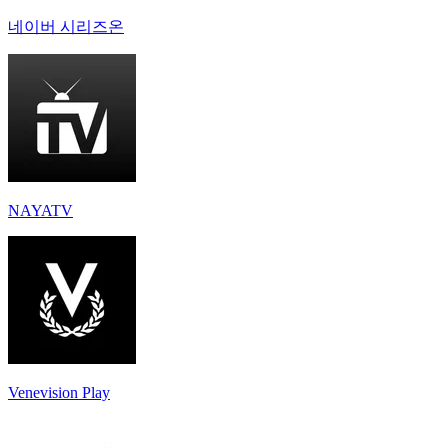
네이버 시리즈온
NAYATV
Venevision Play