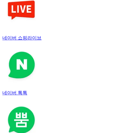
네이버 쇼핑라이브
네이버 톡톡