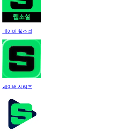
네이버 웹소설
네이버 시리즈