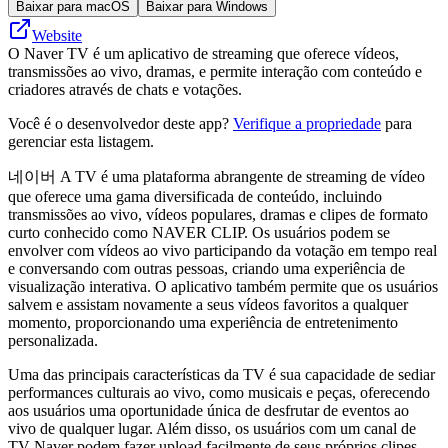
Baixar para macOS
Baixar para Windows
Website
O Naver TV é um aplicativo de streaming que oferece vídeos,
transmissões ao vivo, dramas, e permite interação com conteúdo e
criadores através de chats e votações.
Você é o desenvolvedor deste app?
Verifique a propriedade
para
gerenciar esta listagem.
네이버 A TV é uma plataforma abrangente de streaming de vídeo
que oferece uma gama diversificada de conteúdo, incluindo
transmissões ao vivo, vídeos populares, dramas e clipes de formato
curto conhecido como NAVER CLIP. Os usuários podem se
envolver com vídeos ao vivo participando da votação em tempo real
e conversando com outras pessoas, criando uma experiência de
visualização interativa. O aplicativo também permite que os usuários
salvem e assistam novamente a seus vídeos favoritos a qualquer
momento, proporcionando uma experiência de entretenimento
personalizada.
Uma das principais características da TV é sua capacidade de sediar
performances culturais ao vivo, como musicais e peças, oferecendo
aos usuários uma oportunidade única de desfrutar de eventos ao
vivo de qualquer lugar. Além disso, os usuários com um canal de
TV Naver podem fazer upload facilmente de seus próprios clipes,