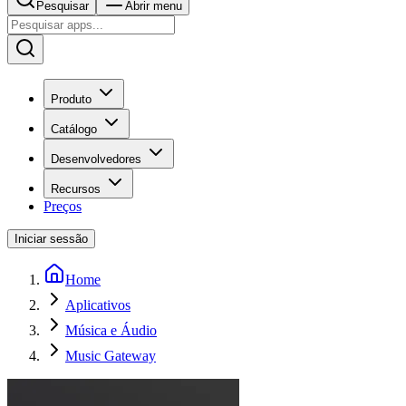
Pesquisar
Abrir menu
Produto
Catálogo
Desenvolvedores
Recursos
Preços
Iniciar sessão
Home
Aplicativos
Música e Áudio
Music Gateway