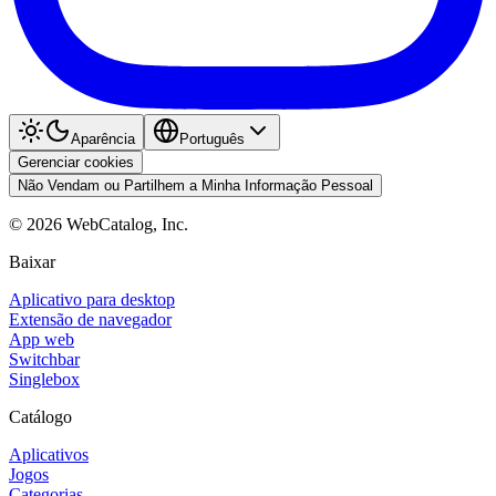
Aparência
Português
Gerenciar cookies
Não Vendam ou Partilhem a Minha Informação Pessoal
©
2026
WebCatalog, Inc.
Baixar
Aplicativo para desktop
Extensão de navegador
App web
Switchbar
Singlebox
Catálogo
Aplicativos
Jogos
Categorias