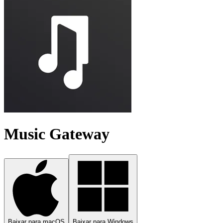
Music Gateway
Baixar para macOS
Baixar para Windows