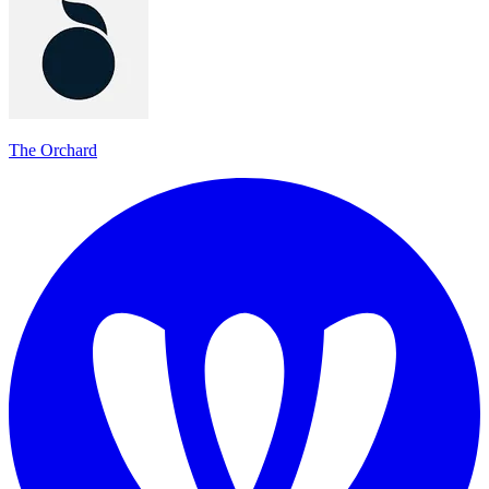
The Orchard