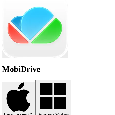
MobiDrive
Baixar para macOS
Baixar para Windows