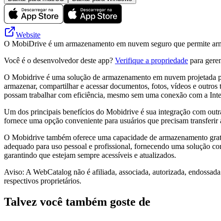
Website
O MobiDrive é um armazenamento em nuvem seguro que permite armazen
Você é o desenvolvedor deste app?
Verifique a propriedade
para geren
O Mobidrive é uma solução de armazenamento em nuvem projetada para
armazenar, compartilhar e acessar documentos, fotos, vídeos e outros t
possam trabalhar com eficiência, mesmo sem uma conexão com a Inte
Um dos principais benefícios do Mobidrive é sua integração com outr
fornece uma opção conveniente para usuários que precisam transferir 
O Mobidrive também oferece uma capacidade de armazenamento gratuit
adequado para uso pessoal e profissional, fornecendo uma solução con
garantindo que estejam sempre acessíveis e atualizados.
Aviso: A WebCatalog não é afiliada, associada, autorizada, endossad
respectivos proprietários.
Talvez você também goste de