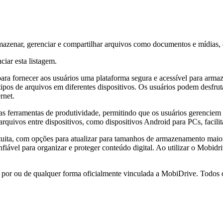
ar, gerenciar e compartilhar arquivos como documentos e mídias, com
ciar esta listagem.
 fornecer aos usuários uma plataforma segura e acessível para armaze
ipos de arquivos em diferentes dispositivos. Os usuários podem desfruta
rnet.
as ferramentas de produtividade, permitindo que os usuários gerenciem 
arquivos entre dispositivos, como dispositivos Android para PCs, facil
a, com opções para atualizar para tamanhos de armazenamento maiores
fiável para organizar e proteger conteúdo digital. Ao utilizar o Mobidr
a por ou de qualquer forma oficialmente vinculada a MobiDrive. Todos 