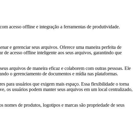
 acesso offline e integração a ferramentas de produtividade.
nar e gerenciar seus arquivos. Oferece uma maneira perfeita de
r de acesso offline inteligente aos seus arquivos, garantindo que
seus arquivos de maneira eficaz e colaborem com outras pessoas. Ele
itando o gerenciamento de documentos e mídia nas plataformas.
 para usuários que exigem mais espaço. Essa flexibilidade o torna
ive, os usuários podem manter seus arquivos em um local centralizado,
os nomes de produtos, logotipos e marcas são propriedade de seus