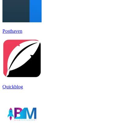
Posthaven
Quickblog