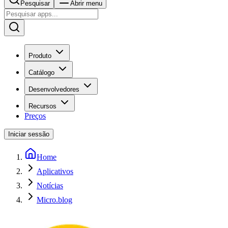
Pesquisar
Abrir menu
Produto
Catálogo
Desenvolvedores
Recursos
Preços
Iniciar sessão
Home
Aplicativos
Notícias
Micro.blog