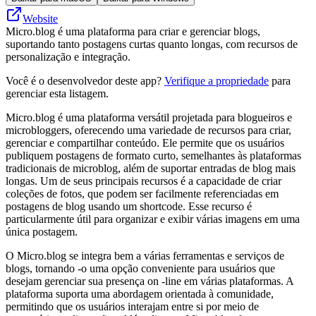
Website
Micro.blog é uma plataforma para criar e gerenciar blogs,
suportando tanto postagens curtas quanto longas, com recursos de
personalização e integração.
Você é o desenvolvedor deste app?
Verifique a propriedade
para
gerenciar esta listagem.
Micro.blog é uma plataforma versátil projetada para blogueiros e
microbloggers, oferecendo uma variedade de recursos para criar,
gerenciar e compartilhar conteúdo. Ele permite que os usuários
publiquem postagens de formato curto, semelhantes às plataformas
tradicionais de microblog, além de suportar entradas de blog mais
longas. Um de seus principais recursos é a capacidade de criar
coleções de fotos, que podem ser facilmente referenciadas em
postagens de blog usando um shortcode. Esse recurso é
particularmente útil para organizar e exibir várias imagens em uma
única postagem.
O Micro.blog se integra bem a várias ferramentas e serviços de
blogs, tornando -o uma opção conveniente para usuários que
desejam gerenciar sua presença on -line em várias plataformas. A
plataforma suporta uma abordagem orientada à comunidade,
permitindo que os usuários interajam entre si por meio de