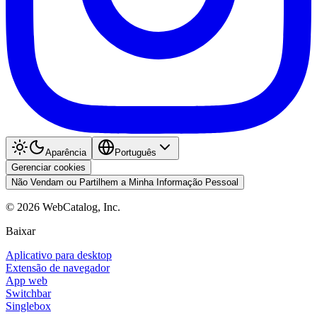
Aparência
Português
Gerenciar cookies
Não Vendam ou Partilhem a Minha Informação Pessoal
©
2026
WebCatalog, Inc.
Baixar
Aplicativo para desktop
Extensão de navegador
App web
Switchbar
Singlebox