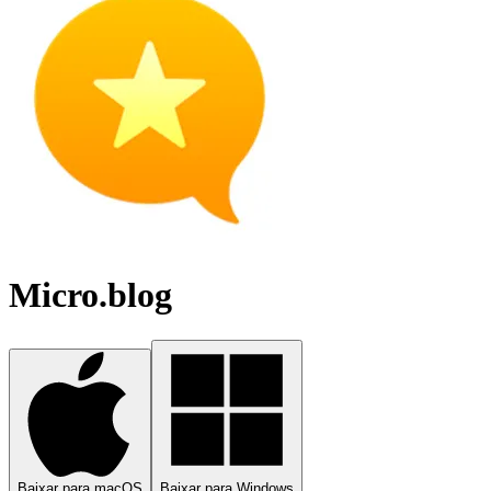
Micro.blog
Baixar para macOS
Baixar para Windows