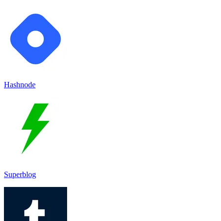
Hashnode
Superblog