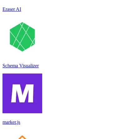
Eraser AI
Schema Visualizer
marker.js