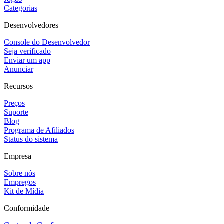
Categorias
Desenvolvedores
Console do Desenvolvedor
Seja verificado
Enviar um app
Anunciar
Recursos
Preços
Suporte
Blog
Programa de Afiliados
Status do sistema
Empresa
Sobre nós
Empregos
Kit de Mídia
Conformidade