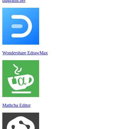
diagrams.net
Wondershare EdrawMax
Mathcha Editor