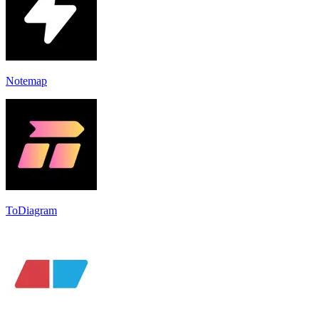
Notemap
ToDiagram