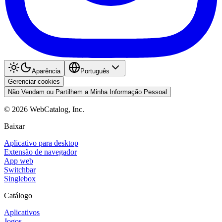
Aparência
Português
Gerenciar cookies
Não Vendam ou Partilhem a Minha Informação Pessoal
©
2026
WebCatalog, Inc.
Baixar
Aplicativo para desktop
Extensão de navegador
App web
Switchbar
Singlebox
Catálogo
Aplicativos
Jogos