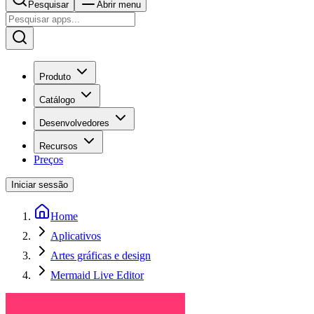
Pesquisar
Abrir menu
Produto
Catálogo
Desenvolvedores
Recursos
Preços
Iniciar sessão
Home
Aplicativos
Artes gráficas e design
Mermaid Live Editor