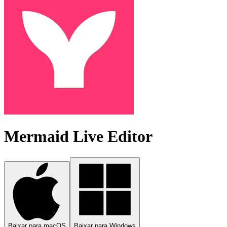
Mermaid Live Editor
Baixar para macOS
Baixar para Windows