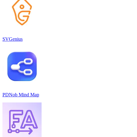
SVGenius
PDNob Mind Map