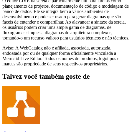
O editor LIVE da sereia é particularmente útil para tarefas como
planejamento de projetos, documentação de código e modelagem de
banco de dados. Ele se integra bem a vários ambientes de
desenvolvimento e pode ser usado para gerar diagramas que são
fáceis de entender e compartilhar. Ao alavancar a sintaxe da sereia,
os usuários podem criar uma ampla gama de diagramas, de
fluxogramas simples a diagramas de arquitetura complexos,
tornando-o um recurso valioso para usuários técnicos e não técnicos.
Aviso: A WebCatalog não é afiliada, associada, autorizada,
endossada por ou de qualquer forma oficialmente vinculada a
Mermaid Live Editor. Todos os nomes de produtos, logotipos e
marcas são propriedade de seus respectivos proprietários.
Talvez você também goste de