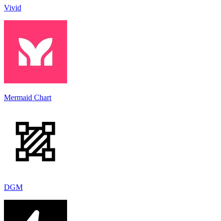
Vivid
Mermaid Chart
DGM