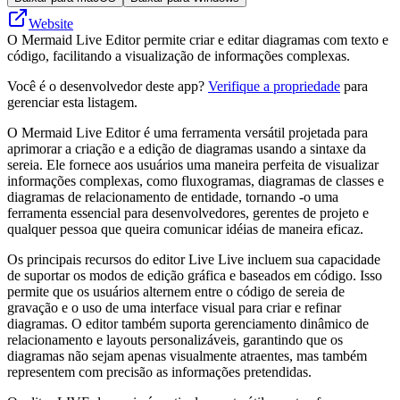
Website
O Mermaid Live Editor permite criar e editar diagramas com texto e
código, facilitando a visualização de informações complexas.
Você é o desenvolvedor deste app?
Verifique a propriedade
para
gerenciar esta listagem.
O Mermaid Live Editor é uma ferramenta versátil projetada para
aprimorar a criação e a edição de diagramas usando a sintaxe da
sereia. Ele fornece aos usuários uma maneira perfeita de visualizar
informações complexas, como fluxogramas, diagramas de classes e
diagramas de relacionamento de entidade, tornando -o uma
ferramenta essencial para desenvolvedores, gerentes de projeto e
qualquer pessoa que queira comunicar idéias de maneira eficaz.
Os principais recursos do editor Live Live incluem sua capacidade
de suportar os modos de edição gráfica e baseados em código. Isso
permite que os usuários alternem entre o código de sereia de
gravação e o uso de uma interface visual para criar e refinar
diagramas. O editor também suporta gerenciamento dinâmico de
relacionamento e layouts personalizáveis, garantindo que os
diagramas não sejam apenas visualmente atraentes, mas também
representem com precisão as informações pretendidas.