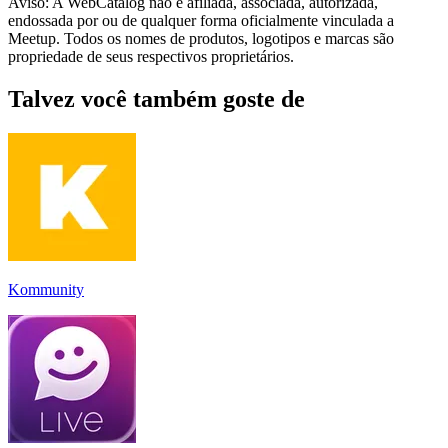
Aviso: A WebCatalog não é afiliada, associada, autorizada,
endossada por ou de qualquer forma oficialmente vinculada a
Meetup. Todos os nomes de produtos, logotipos e marcas são
propriedade de seus respectivos proprietários.
Talvez você também goste de
Kommunity