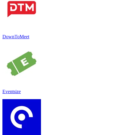
DownToMeet
Eventsize