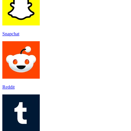
Snapchat
Reddit