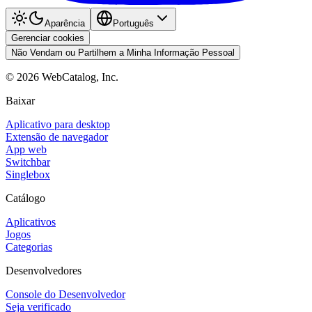
Aparência
Português
Gerenciar cookies
Não Vendam ou Partilhem a Minha Informação Pessoal
©
2026
WebCatalog, Inc.
Baixar
Aplicativo para desktop
Extensão de navegador
App web
Switchbar
Singlebox
Catálogo
Aplicativos
Jogos
Categorias
Desenvolvedores
Console do Desenvolvedor
Seja verificado