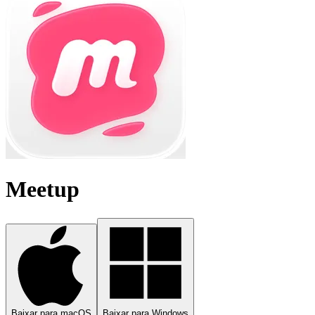
Meetup
Baixar para macOS
Baixar para Windows