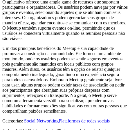
O aplicativo oferece uma ampla gama de recursos que suportam
participantes e organizadores. Os usuários podem navegar por vários
grupos e eventos, selecionando aqueles que se alinham com seus
interesses. Os organizadores podem gerenciar seus grupos de
maneira eficaz, agendar encontros e se comunicar com os membros.
O Meetup também suporta eventos on-line, permitindo que os
usuários se conectem virtualmente quando as reuniões pessoais não
são viáveis.
Um dos principais benefícios do Meetup é sua capacidade de
promover a construção da comunidade. Ele fornece um ambiente
monitorado, onde os usuários podem se sentir seguros em eventos,
pois geralmente são mantidos em locais públicos com grupos
maiores. Além disso, os usuários têm a opção de relatar qualquer
comportamento inadequado, garantindo uma experiência segura
para todos os envolvidos. Embora o Meetup geralmente seja livre
para usar, alguns grupos podem exigir taxas de associação ou pedir
aos participantes que abranjam suas próprias despesas com
suprimentos, refeições ou transporte. No geral, o Meetup serve
como uma ferramenta versátil para socializar, aprender novas
habilidades e formar conexões significativas com outras pessoas que
compartilham paixões semelhantes.
Categorias
:
Social Networking
Plataformas de redes sociais