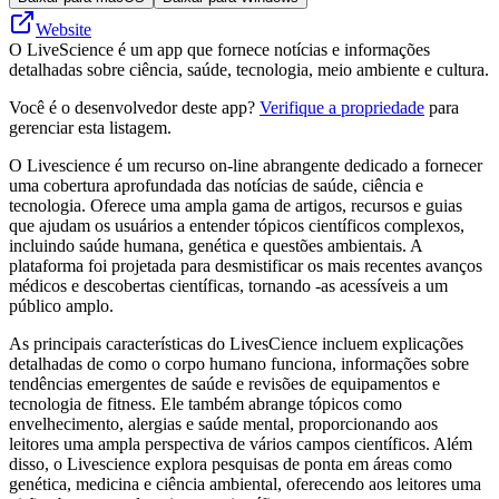
Website
O LiveScience é um app que fornece notícias e informações
detalhadas sobre ciência, saúde, tecnologia, meio ambiente e cultura.
Você é o desenvolvedor deste app?
Verifique a propriedade
para
gerenciar esta listagem.
O Livescience é um recurso on-line abrangente dedicado a fornecer
uma cobertura aprofundada das notícias de saúde, ciência e
tecnologia. Oferece uma ampla gama de artigos, recursos e guias
que ajudam os usuários a entender tópicos científicos complexos,
incluindo saúde humana, genética e questões ambientais. A
plataforma foi projetada para desmistificar os mais recentes avanços
médicos e descobertas científicas, tornando -as acessíveis a um
público amplo.
As principais características do LivesCience incluem explicações
detalhadas de como o corpo humano funciona, informações sobre
tendências emergentes de saúde e revisões de equipamentos e
tecnologia de fitness. Ele também abrange tópicos como
envelhecimento, alergias e saúde mental, proporcionando aos
leitores uma ampla perspectiva de vários campos científicos. Além
disso, o Livescience explora pesquisas de ponta em áreas como
genética, medicina e ciência ambiental, oferecendo aos leitores uma