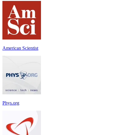
American Scientist
Phys.org