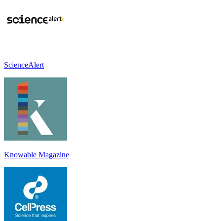
ScienceAlert
Knowable Magazine