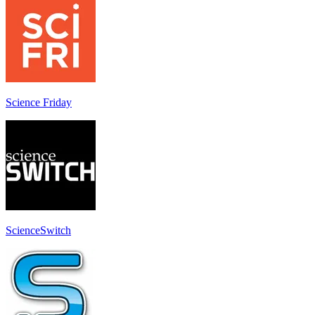
Science Friday
ScienceSwitch