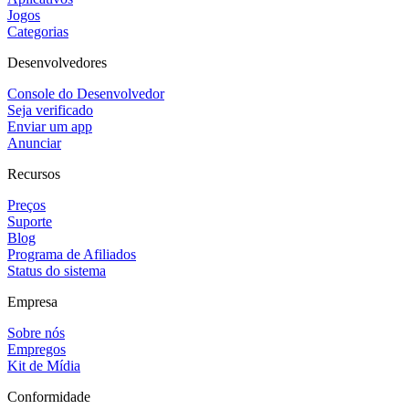
Jogos
Categorias
Desenvolvedores
Console do Desenvolvedor
Seja verificado
Enviar um app
Anunciar
Recursos
Preços
Suporte
Blog
Programa de Afiliados
Status do sistema
Empresa
Sobre nós
Empregos
Kit de Mídia
Conformidade