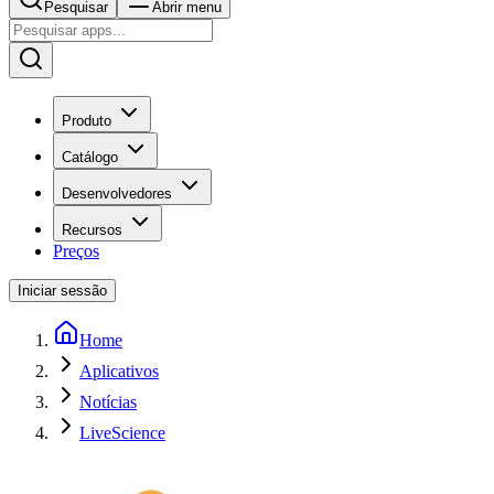
Pesquisar
Abrir menu
Produto
Catálogo
Desenvolvedores
Recursos
Preços
Iniciar sessão
Home
Aplicativos
Notícias
LiveScience