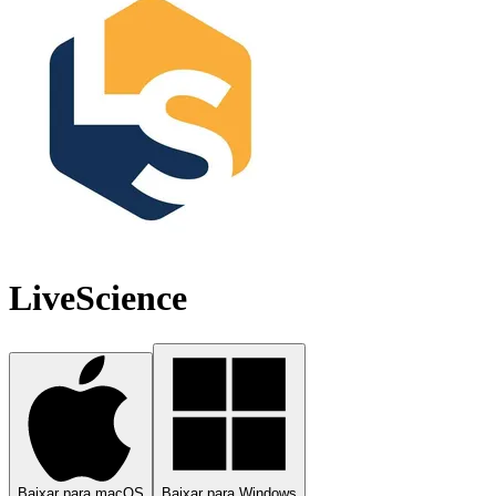
LiveScience
Baixar para macOS
Baixar para Windows