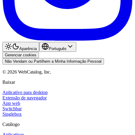
Aparência
Português
Gerenciar cookies
Não Vendam ou Partilhem a Minha Informação Pessoal
©
2026
WebCatalog, Inc.
Baixar
Aplicativo para desktop
Extensão de navegador
App web
Switchbar
Singlebox
Catálogo
Aplicativos