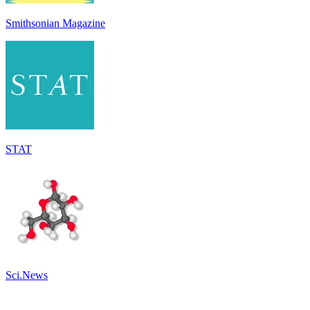
Smithsonian Magazine
STAT
Sci.News