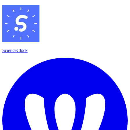
ScienceClock