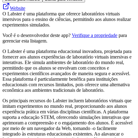
Website
O Labster é uma plataforma que oferece laboratórios virtuais
imersivos para o ensino de ciências, permitindo aos alunos realizar
experimentos simulados.
Você é o desenvolvedor deste app?
Verifique a propriedade
para
gerenciar esta listagem.
O Labster é uma plataforma educacional inovadora, projetada para
fornecer aos alunos experiências de laboratório virtuais imersivas e
interativas. Ele simula ambientes de laboratório do mundo real,
permitindo que os alunos se envolvam com conceitos e
experimentos científicos avançados de maneira segura e acessível.
Essa plataforma é particularmente benéfica para instituições
educacionais com recursos limitados, pois oferece uma alternativa
econômica aos ambientes tradicionais de laboratório.
Os principais recursos do Labster incluem laboratórios virtuais que
imitam experimentos no mundo real, proporcionando aos alunos
experiência prática em várias disciplinas científicas. A plataforma
suporta a educação STEM, oferecendo simulações interativas que
aprimoram a compreensão e o engajamento dos alunos. É acessível
por meio de um navegador da Web, tornando -o facilmente
integrado às estruturas educacionais existentes. Ao alavancar o