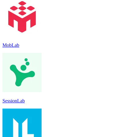
MobLab
SessionLab