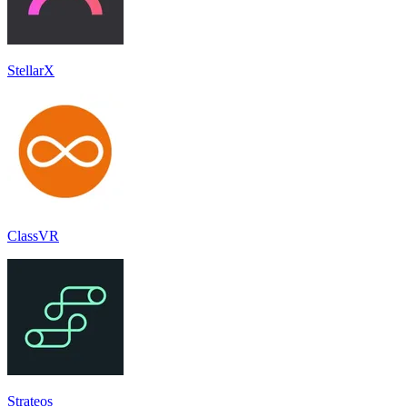
StellarX
ClassVR
Strateos