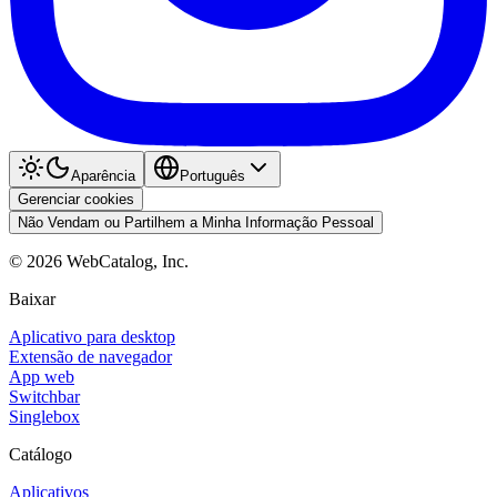
Aparência
Português
Gerenciar cookies
Não Vendam ou Partilhem a Minha Informação Pessoal
©
2026
WebCatalog, Inc.
Baixar
Aplicativo para desktop
Extensão de navegador
App web
Switchbar
Singlebox
Catálogo
Aplicativos