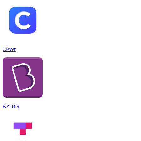
Clever
BYJU'S