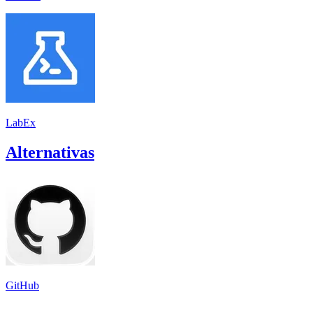
LabEx
Alternativas
GitHub