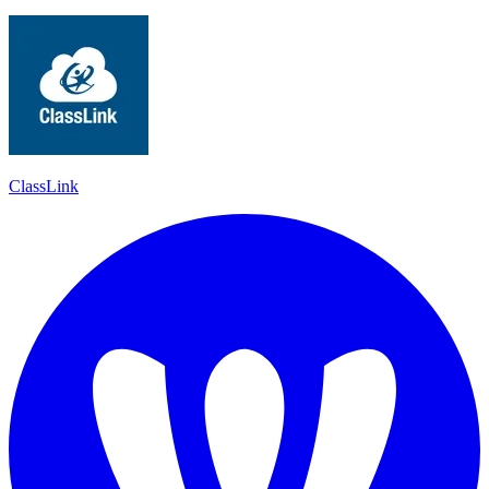
ClassLink