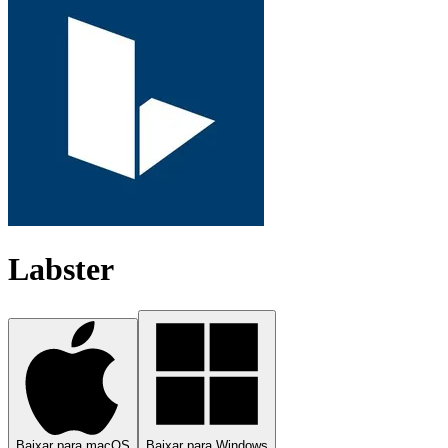
Labster
Baixar para macOS
Baixar para Windows