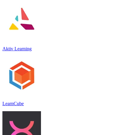
Aktiv Learning
LearnCube