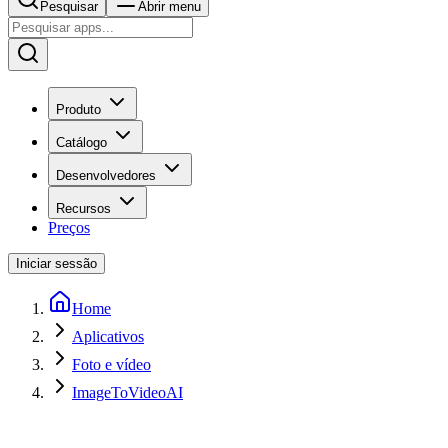
Pesquisar
Abrir menu
Produto
Catálogo
Desenvolvedores
Recursos
Preços
Iniciar sessão
Home
Aplicativos
Foto e vídeo
ImageToVideoAI