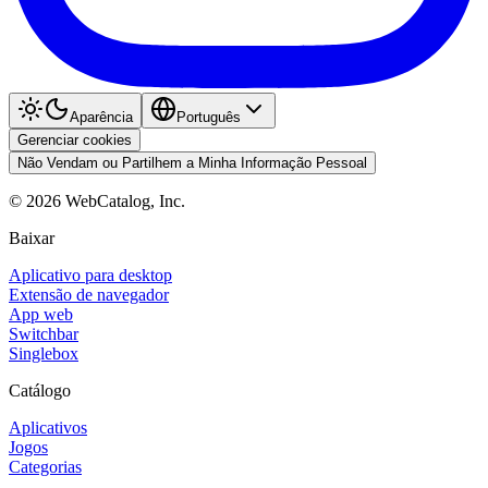
Aparência
Português
Gerenciar cookies
Não Vendam ou Partilhem a Minha Informação Pessoal
©
2026
WebCatalog, Inc.
Baixar
Aplicativo para desktop
Extensão de navegador
App web
Switchbar
Singlebox
Catálogo
Aplicativos
Jogos
Categorias