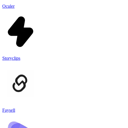
Oculer
Storyclips
Faysell