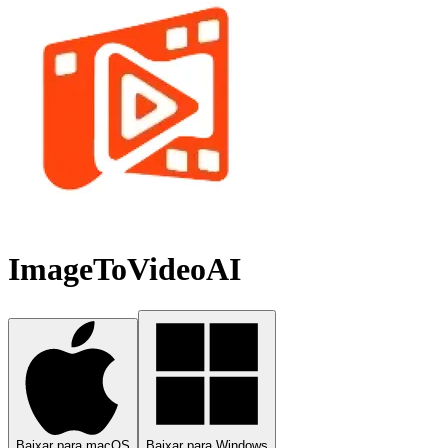
ImageToVideoAI
Baixar para macOS
Baixar para Windows