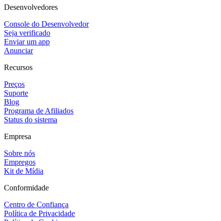
Desenvolvedores
Console do Desenvolvedor
Seja verificado
Enviar um app
Anunciar
Recursos
Preços
Suporte
Blog
Programa de Afiliados
Status do sistema
Empresa
Sobre nós
Empregos
Kit de Mídia
Conformidade
Centro de Confiança
Política de Privacidade