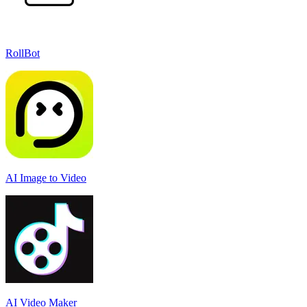
RollBot
AI Image to Video
AI Video Maker