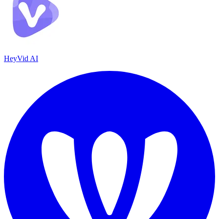
HeyVid AI