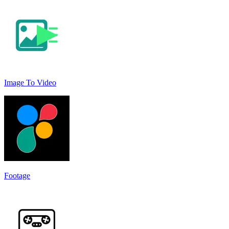
Image To Video
Footage