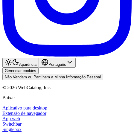
Aparência
Português
Gerenciar cookies
Não Vendam ou Partilhem a Minha Informação Pessoal
©
2026
WebCatalog, Inc.
Baixar
Aplicativo para desktop
Extensão de navegador
App web
Switchbar
Singlebox