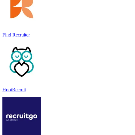
Find Recruiter
HootRecruit