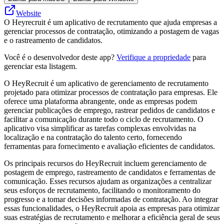
Website
O Heyrecruit é um aplicativo de recrutamento que ajuda empresas a
gerenciar processos de contratação, otimizando a postagem de vagas
e o rastreamento de candidatos.
Você é o desenvolvedor deste app?
Verifique a propriedade
para
gerenciar esta listagem.
O HeyRecruit é um aplicativo de gerenciamento de recrutamento
projetado para otimizar processos de contratação para empresas. Ele
oferece uma plataforma abrangente, onde as empresas podem
gerenciar publicações de emprego, rastrear pedidos de candidatos e
facilitar a comunicação durante todo o ciclo de recrutamento. O
aplicativo visa simplificar as tarefas complexas envolvidas na
localização e na contratação do talento certo, fornecendo
ferramentas para fornecimento e avaliação eficientes de candidatos.
Os principais recursos do HeyRecruit incluem gerenciamento de
postagem de emprego, rastreamento de candidatos e ferramentas de
comunicação. Esses recursos ajudam as organizações a centralizar
seus esforços de recrutamento, facilitando o monitoramento do
progresso e a tomar decisões informadas de contratação. Ao integrar
essas funcionalidades, o HeyRecruit apoia as empresas para otimizar
suas estratégias de recrutamento e melhorar a eficiência geral de seus