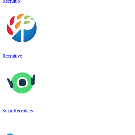
Recruitio
Recruitive
SmartRecruiters