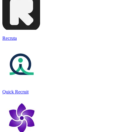
Recruta
Quick Recruit