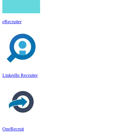
eRecruiter
LinkedIn Recruiter
OneRecruit