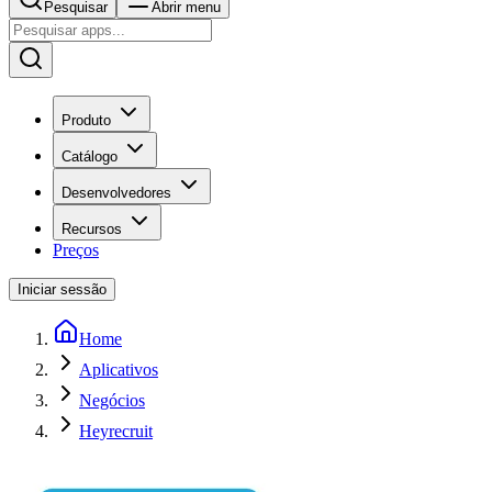
Pesquisar
Abrir menu
Produto
Catálogo
Desenvolvedores
Recursos
Preços
Iniciar sessão
Home
Aplicativos
Negócios
Heyrecruit