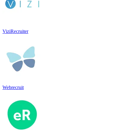
ViziRecruiter
Webrecruit