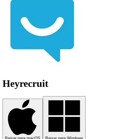
Heyrecruit
Baixar para macOS
Baixar para Windows