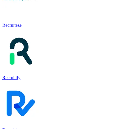
Recruiteze
Recruitify