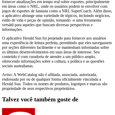
fornecer atualizações em tempo real sobre esportes, principalmente
em áreas como o NRL, onde os usuários podem se envolver com
jogos de esportes de fantasia como a NRL SuperCoach. Além disso,
o aplicativo abrange uma variedade de tópicos, incluindo negócios,
estilo de vida e peças de opinião, tornando -o uma ferramenta
versátil para aqueles que buscam diversas perspectivas e
informações.
O aplicativo Herald Sun foi projetado para fornecer aos usuários
uma experiência de leitura perfeita, permitindo que eles navegassem
por seções diferentes facilmente e se mantenham informadas sobre
os últimos desenvolvimentos em suas áreas de interesse. Seu
conteúdo é com curadoria de atender a um público amplo,
oferecendo informações sobre a cultura, a política e as questões
sociais australianas.
Aviso: A WebCatalog não é afiliada, associada, autorizada,
endossada por ou de qualquer forma oficialmente vinculada a
Herald Sun. Todos os nomes de produtos, logotipos e marcas são
propriedade de seus respectivos proprietários.
Talvez você também goste de