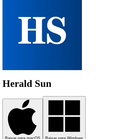
Herald Sun
Baixar para macOS
Baixar para Windows