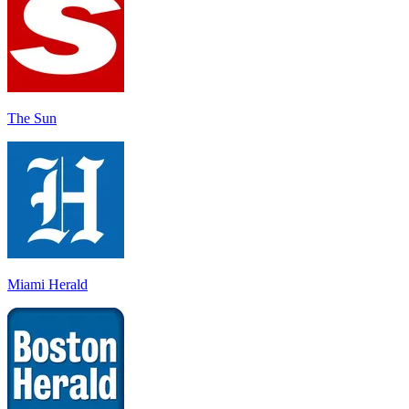
The Sun
Miami Herald