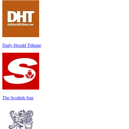
Daily Herald Tribune
The Scottish Sun