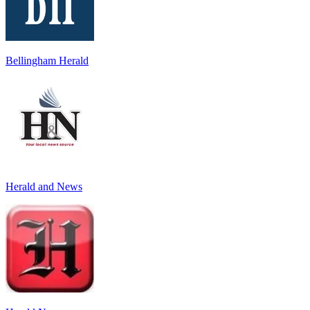
Bellingham Herald
Herald and News