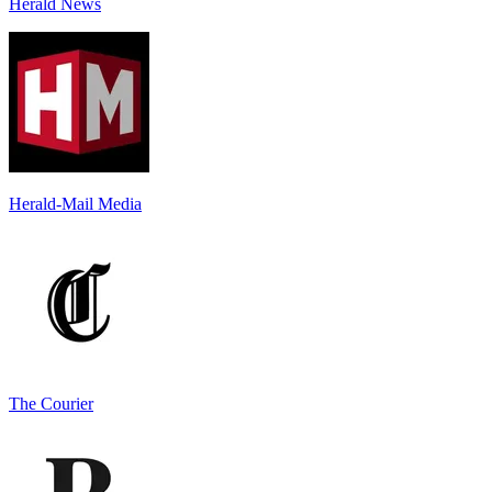
Herald News
Herald-Mail Media
The Courier