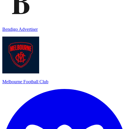
Bendigo Advertiser
Melbourne Football Club