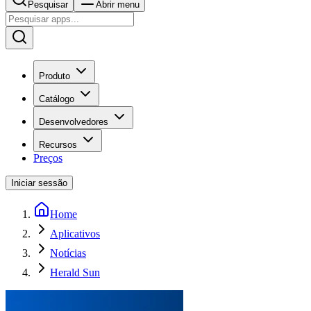
Pesquisar
Abrir menu
Produto
Catálogo
Desenvolvedores
Recursos
Preços
Iniciar sessão
Home
Aplicativos
Notícias
Herald Sun