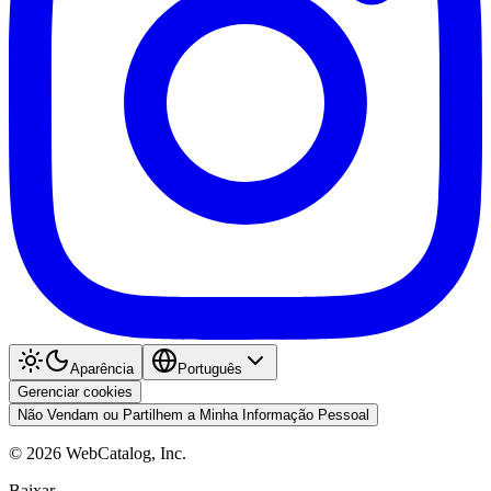
Aparência
Português
Gerenciar cookies
Não Vendam ou Partilhem a Minha Informação Pessoal
©
2026
WebCatalog, Inc.
Baixar