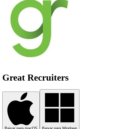
Great Recruiters
Baixar para macOS
Baixar para Windows