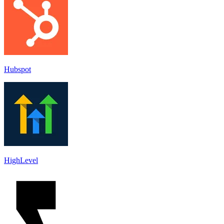
Hubspot
HighLevel