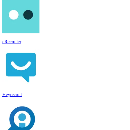
eRecruiter
Heyrecruit