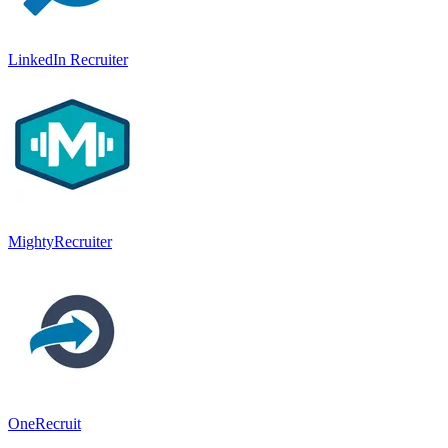
LinkedIn Recruiter
MightyRecruiter
OneRecruit