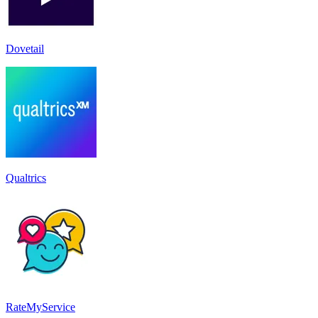
Dovetail
Qualtrics
RateMyService