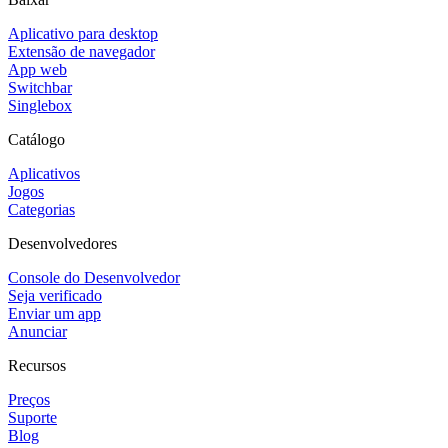
Aplicativo para desktop
Extensão de navegador
App web
Switchbar
Singlebox
Catálogo
Aplicativos
Jogos
Categorias
Desenvolvedores
Console do Desenvolvedor
Seja verificado
Enviar um app
Anunciar
Recursos
Preços
Suporte
Blog