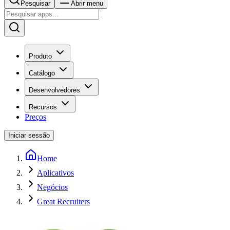
Pesquisar
Abrir menu
Produto
Catálogo
Desenvolvedores
Recursos
Preços
Iniciar sessão
Home
Aplicativos
Negócios
Great Recruiters