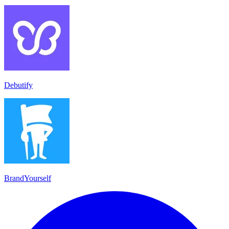
Debutify
BrandYourself