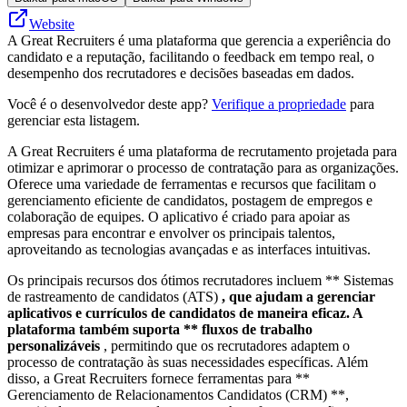
Website
A Great Recruiters é uma plataforma que gerencia a experiência do
candidato e a reputação, facilitando o feedback em tempo real, o
desempenho dos recrutadores e decisões baseadas em dados.
Você é o desenvolvedor deste app?
Verifique a propriedade
para
gerenciar esta listagem.
A Great Recruiters é uma plataforma de recrutamento projetada para
otimizar e aprimorar o processo de contratação para as organizações.
Oferece uma variedade de ferramentas e recursos que facilitam o
gerenciamento eficiente de candidatos, postagem de empregos e
colaboração de equipes. O aplicativo é criado para apoiar as
empresas para encontrar e envolver os principais talentos,
aproveitando as tecnologias avançadas e as interfaces intuitivas.
Os principais recursos dos ótimos recrutadores incluem ** Sistemas
de rastreamento de candidatos (ATS)
, que ajudam a gerenciar
aplicativos e currículos de candidatos de maneira eficaz. A
plataforma também suporta ** fluxos de trabalho
personalizáveis ​​
, permitindo que os recrutadores adaptem o
processo de contratação às suas necessidades específicas. Além
disso, a Great Recruiters fornece ferramentas para **
Gerenciamento de Relacionamentos Candidatos (CRM) **,