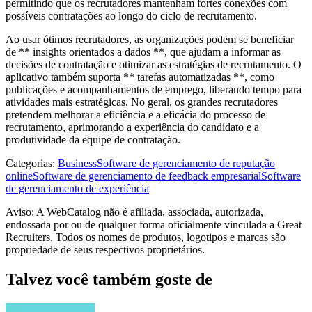
permitindo que os recrutadores mantenham fortes conexões com
possíveis contratações ao longo do ciclo de recrutamento.
Ao usar ótimos recrutadores, as organizações podem se beneficiar
de ** insights orientados a dados **, que ajudam a informar as
decisões de contratação e otimizar as estratégias de recrutamento. O
aplicativo também suporta ** tarefas automatizadas **, como
publicações e acompanhamentos de emprego, liberando tempo para
atividades mais estratégicas. No geral, os grandes recrutadores
pretendem melhorar a eficiência e a eficácia do processo de
recrutamento, aprimorando a experiência do candidato e a
produtividade da equipe de contratação.
Categorias
:
Business
Software de gerenciamento de reputação
online
Software de gerenciamento de feedback empresarial
Software
de gerenciamento de experiência
Aviso: A WebCatalog não é afiliada, associada, autorizada,
endossada por ou de qualquer forma oficialmente vinculada a Great
Recruiters. Todos os nomes de produtos, logotipos e marcas são
propriedade de seus respectivos proprietários.
Talvez você também goste de