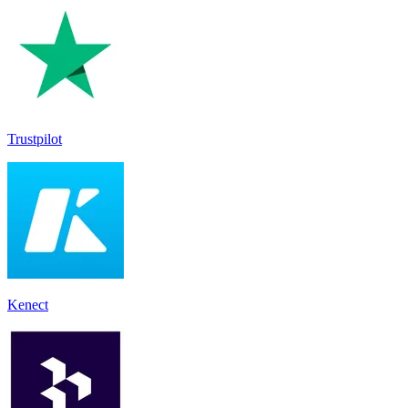
Trustpilot
Kenect