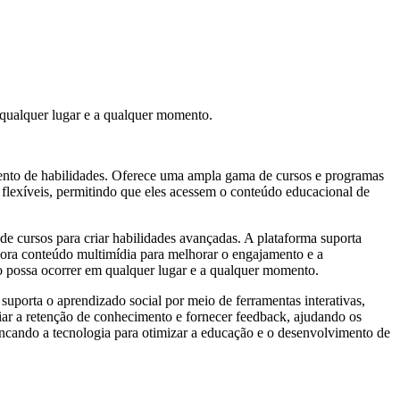
m qualquer lugar e a qualquer momento.
mento de habilidades. Oferece uma ampla gama de cursos e programas
flexíveis, permitindo que eles acessem o conteúdo educacional de
e cursos para criar habilidades avançadas. A plataforma suporta
orpora conteúdo multimídia para melhorar o engajamento e a
 possa ocorrer em qualquer lugar e a qualquer momento.
suporta o aprendizado social por meio de ferramentas interativas,
iar a retenção de conhecimento e fornecer feedback, ajudando os
vancando a tecnologia para otimizar a educação e o desenvolvimento de