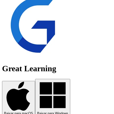
Great Learning
Baixar para macOS
Baixar para Windows