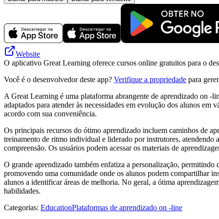
Website
O aplicativo Great Learning oferece cursos online gratuitos para o d
Você é o desenvolvedor deste app?
Verifique a propriedade
para geren
A Great Learning é uma plataforma abrangente de aprendizado on -lin
adaptados para atender às necessidades em evolução dos alunos em vá
acordo com sua conveniência.
Os principais recursos do ótimo aprendizado incluem caminhos de apre
treinamento de ritmo individual e liderado por instrutores, atendendo 
compreensão. Os usuários podem acessar os materiais de aprendizage
O grande aprendizado também enfatiza a personalização, permitindo qu
promovendo uma comunidade onde os alunos podem compartilhar insight
alunos a identificar áreas de melhoria. No geral, a ótima aprendizage
habilidades.
Categorias
:
Education
Plataformas de aprendizado on -line