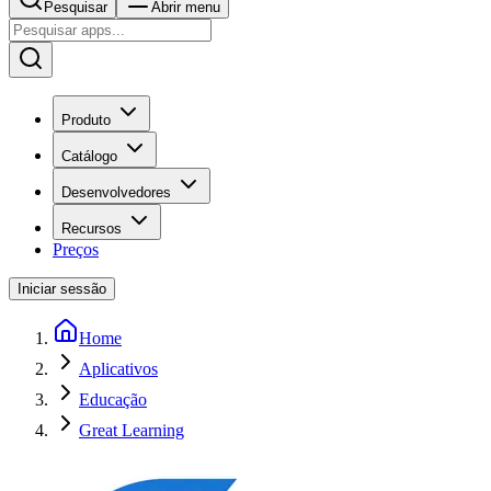
Pesquisar
Abrir menu
Produto
Catálogo
Desenvolvedores
Recursos
Preços
Iniciar sessão
Home
Aplicativos
Educação
Great Learning