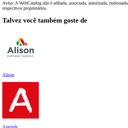
Aviso: A WebCatalog não é afiliada, associada, autorizada, endossad
respectivos proprietários.
Talvez você também goste de
Alison
Aprend‪e‬