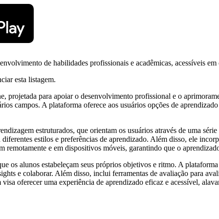
esenvolvimento de habilidades profissionais e acadêmicas, acessíveis e
ciar esta listagem.
e, projetada para apoiar o desenvolvimento profissional e o aprimora
rios campos. A plataforma oferece aos usuários opções de aprendizado 
ndizagem estruturados, que orientam os usuários através de uma série d
a diferentes estilos e preferências de aprendizado. Além disso, ele inc
m remotamente e em dispositivos móveis, garantindo que o aprendizado
e os alunos estabeleçam seus próprios objetivos e ritmo. A plataforma 
s e colaborar. Além disso, inclui ferramentas de avaliação para aval
m visa oferecer uma experiência de aprendizado eficaz e acessível, ala