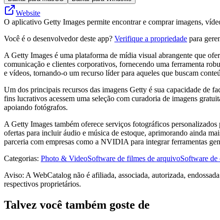
Website
O aplicativo Getty Images permite encontrar e comprar imagens, víde
Você é o desenvolvedor deste app?
Verifique a propriedade
para geren
A Getty Images é uma plataforma de mídia visual abrangente que oferec
comunicação e clientes corporativos, fornecendo uma ferramenta robus
e vídeos, tornando-o um recurso líder para aqueles que buscam conteú
Um dos principais recursos das imagens Getty é sua capacidade de fa
fins lucrativos acessem uma seleção com curadoria de imagens gratui
apoiando fotógrafos.
A Getty Images também oferece serviços fotográficos personalizados p
ofertas para incluir áudio e música de estoque, aprimorando ainda ma
parceria com empresas como a NVIDIA para integrar ferramentas gener
Categorias
:
Photo & Video
Software de filmes de arquivo
Software de 
Aviso: A WebCatalog não é afiliada, associada, autorizada, endossad
respectivos proprietários.
Talvez você também goste de