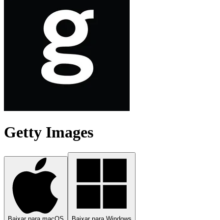
Getty Images
Baixar para macOS
Baixar para Windows