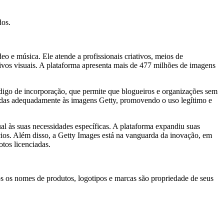
dos.
eo e música. Ele atende a profissionais criativos, meios de
ivos visuais. A plataforma apresenta mais de 477 milhões de imagens
digo de incorporação, que permite que blogueiros e organizações sem
ladas adequadamente às imagens Getty, promovendo o uso legítimo e
al às suas necessidades específicas. A plataforma expandiu suas
ócios. Além disso, a Getty Images está na vanguarda da inovação, em
tos licenciadas.
s os nomes de produtos, logotipos e marcas são propriedade de seus