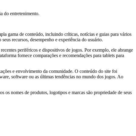
ia do entretenimento.
 gama de conteúdo, incluindo críticas, notícias e guias para vários
do seus recursos, desempenho e experiência do usuário.
ecentes periféricos e dispositivos de jogos. Por exemplo, ele abrange
ataforma fornece comparações e recomendações para tablets para
ações e envolvimento da comunidade. O conteúdo do site foi
rdware, software ou as últimas tendências no mundo dos jogos. Ao
os os nomes de produtos, logotipos e marcas são propriedade de seus