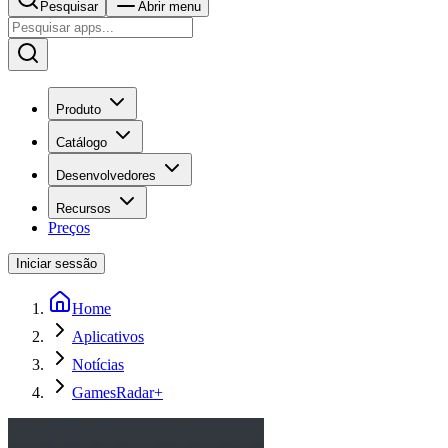
Pesquisar
Abrir menu
Produto
Catálogo
Desenvolvedores
Recursos
Preços
Iniciar sessão
Home
Aplicativos
Notícias
GamesRadar+