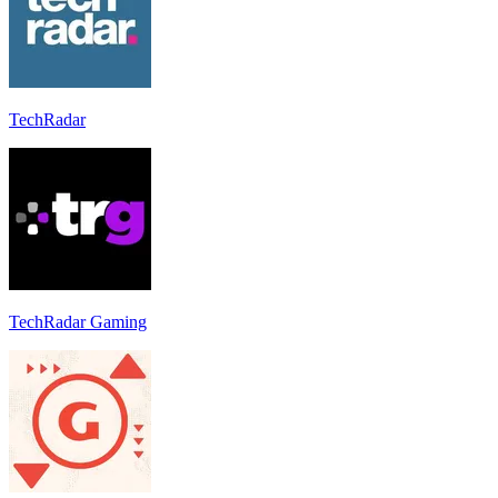
TechRadar
TechRadar Gaming