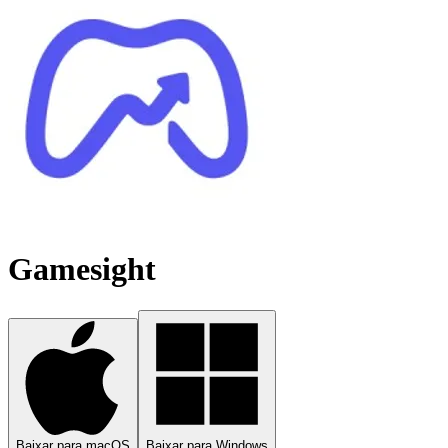
Gamesight
Baixar para macOS
Baixar para Windows