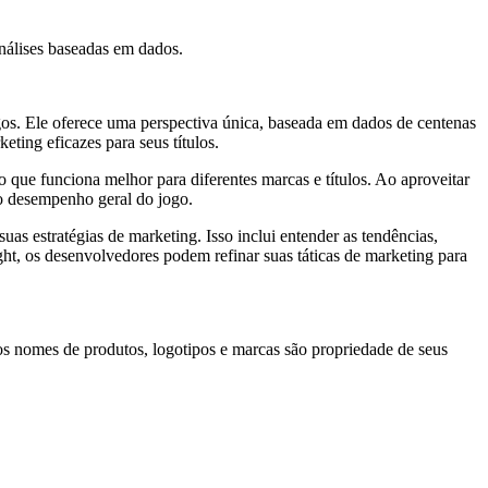
nálises baseadas em dados.
os. Ele oferece uma perspectiva única, baseada em dados de centenas
ting eficazes para seus títulos.
 que funciona melhor para diferentes marcas e títulos. Ao aproveitar
 o desempenho geral do jogo.
as estratégias de marketing. Isso inclui entender as tendências,
ht, os desenvolvedores podem refinar suas táticas de marketing para
os nomes de produtos, logotipos e marcas são propriedade de seus