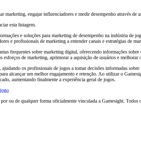
ar marketing, engajar influenciadores e medir desempenho através de a
ciar esta listagem.
ormações e soluções para marketing de desempenho na indústria de jog
 e profissionais de marketing a entender canais e estratégias de marke
ntas frequentes sobre marketing digital, oferecendo informações sobre o
s esforços de marketing, aprimorar a aquisição de usuários e melhorar
judando os profissionais de jogos a tomar decisões informadas sobre su
para alcançar um melhor engajamento e retenção. Ao utilizar o Gamesig
cado, aumentando finalmente a experiência geral de jogos.
 jogo
a por ou de qualquer forma oficialmente vinculada a Gamesight. Todos 