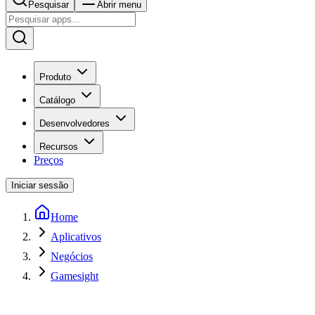
Pesquisar
Abrir menu
Produto
Catálogo
Desenvolvedores
Recursos
Preços
Iniciar sessão
Home
Aplicativos
Negócios
Gamesight