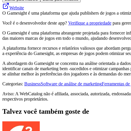
Website
O Gamesight é uma plataforma que ajuda publishers de jogos a otimiz
Você é o desenvolvedor deste app?
Verifique a propriedade
para geren
O Gamesight é uma plataforma abrangente projetada para fornecer inf
das maiores marcas de jogos em todo o mundo, ajudando desenvolvedores
A plataforma fornece recursos e relatórios valiosos que abordam pergu
a experiência do Gamesight, as empresas de jogos podem otimizar seu
A abordagem do Gamesight se concentra na análise orientada a dados, a
identificar canais de marketing bem -sucedidos e otimizar campanhas 
se alinhar melhor às preferências dos jogadores e às demandas do mer
Categorias
:
Business
Software de análise de marketing
Ferramentas de
Aviso: A WebCatalog não é afiliada, associada, autorizada, endossad
respectivos proprietários.
Talvez você também goste de