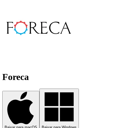
Foreca
Baixar para macOS
Baixar para Windows