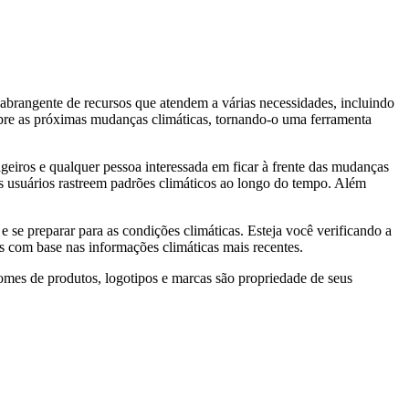
abrangente de recursos que atendem a várias necessidades, incluindo
sobre as próximas mudanças climáticas, tornando-o uma ferramenta
sageiros e qualquer pessoa interessada em ficar à frente das mudanças
 os usuários rastreem padrões climáticos ao longo do tempo. Além
se preparar para as condições climáticas. Esteja você verificando a
s com base nas informações climáticas mais recentes.
omes de produtos, logotipos e marcas são propriedade de seus