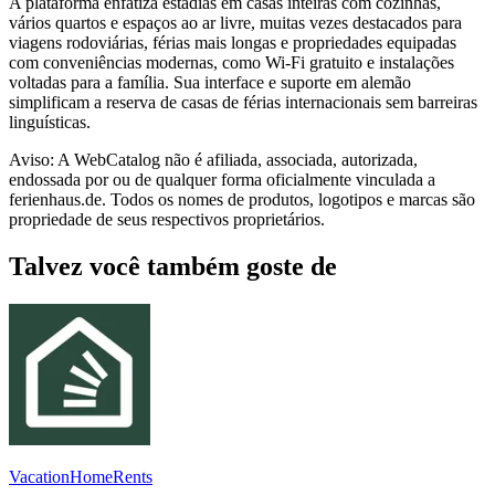
A plataforma enfatiza estadias em casas inteiras com cozinhas,
vários quartos e espaços ao ar livre, muitas vezes destacados para
viagens rodoviárias, férias mais longas e propriedades equipadas
com conveniências modernas, como Wi-Fi gratuito e instalações
voltadas para a família. Sua interface e suporte em alemão
simplificam a reserva de casas de férias internacionais sem barreiras
linguísticas.
Aviso: A WebCatalog não é afiliada, associada, autorizada,
endossada por ou de qualquer forma oficialmente vinculada a
ferienhaus.de. Todos os nomes de produtos, logotipos e marcas são
propriedade de seus respectivos proprietários.
Talvez você também goste de
VacationHomeRents