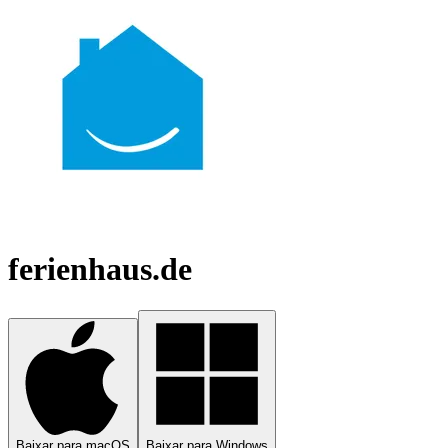
ferienhaus.de
Baixar para macOS
Baixar para Windows