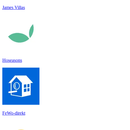
James Villas
Hoseasons
FeWo-direkt