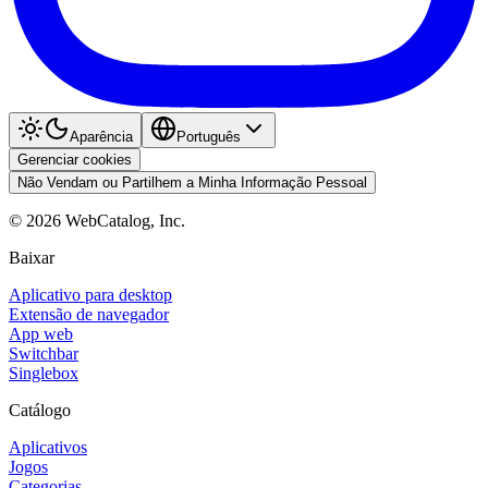
Aparência
Português
Gerenciar cookies
Não Vendam ou Partilhem a Minha Informação Pessoal
©
2026
WebCatalog, Inc.
Baixar
Aplicativo para desktop
Extensão de navegador
App web
Switchbar
Singlebox
Catálogo
Aplicativos
Jogos
Categorias