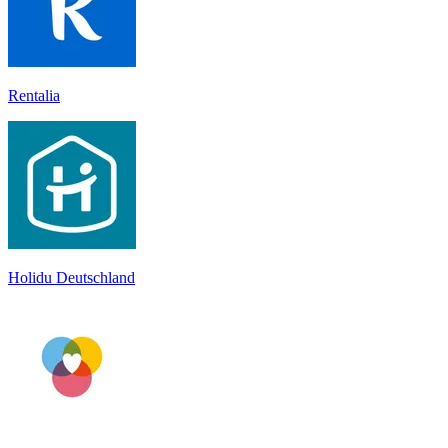
Rentalia
Holidu Deutschland