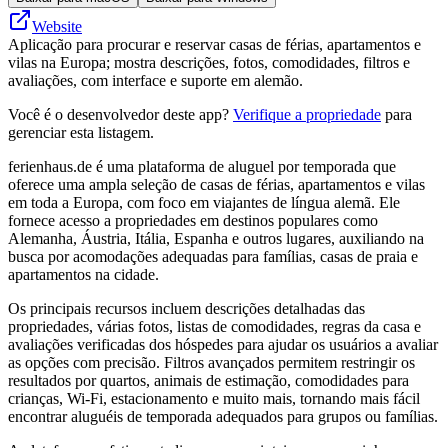
Website
Aplicação para procurar e reservar casas de férias, apartamentos e
vilas na Europa; mostra descrições, fotos, comodidades, filtros e
avaliações, com interface e suporte em alemão.
Você é o desenvolvedor deste app?
Verifique a propriedade
para
gerenciar esta listagem.
ferienhaus.de é uma plataforma de aluguel por temporada que
oferece uma ampla seleção de casas de férias, apartamentos e vilas
em toda a Europa, com foco em viajantes de língua alemã. Ele
fornece acesso a propriedades em destinos populares como
Alemanha, Áustria, Itália, Espanha e outros lugares, auxiliando na
busca por acomodações adequadas para famílias, casas de praia e
apartamentos na cidade.
Os principais recursos incluem descrições detalhadas das
propriedades, várias fotos, listas de comodidades, regras da casa e
avaliações verificadas dos hóspedes para ajudar os usuários a avaliar
as opções com precisão. Filtros avançados permitem restringir os
resultados por quartos, animais de estimação, comodidades para
crianças, Wi-Fi, estacionamento e muito mais, tornando mais fácil
encontrar aluguéis de temporada adequados para grupos ou famílias.