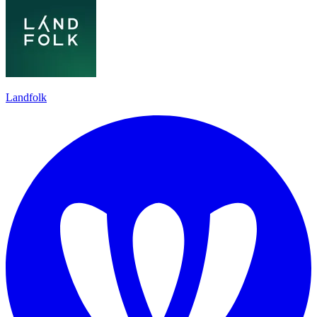
Landfolk