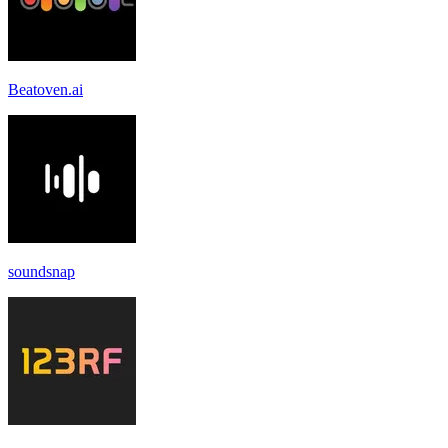
Beatoven.ai
soundsnap