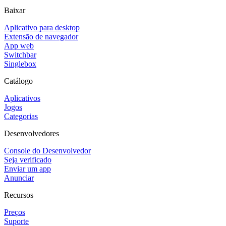
Baixar
Aplicativo para desktop
Extensão de navegador
App web
Switchbar
Singlebox
Catálogo
Aplicativos
Jogos
Categorias
Desenvolvedores
Console do Desenvolvedor
Seja verificado
Enviar um app
Anunciar
Recursos
Preços
Suporte