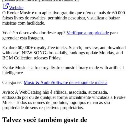
Website
O Evoke Music é um aplicativo gratuito que oferece mais de 60.000
faixas livres de royalties, permitindo pesquisar, visualizar e baixar
músicas com facilidade.
Você é o desenvolvedor deste app?
Verifique a propriedade
para
gerenciar esta listagem.
Explore 60,000+ royalty-free tracks. Search, preview, and download
with ease! NEW SONG drops daily, rankings update Monday, and
BGM Collection releases Friday.
Evoke Music is a free royalty-free music library made with artificial
intelligence.
Categorias
:
Music & Audio
Software de estoque de música
Aviso: A WebCatalog não é afiliada, associada, autorizada,
endossada por ou de qualquer forma oficialmente vinculada a Evoke
Music. Todos os nomes de produtos, logotipos e marcas são
propriedade de seus respectivos proprietários.
Talvez você também goste de