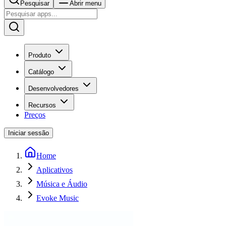
Pesquisar
Abrir menu
Produto
Catálogo
Desenvolvedores
Recursos
Preços
Iniciar sessão
Home
Aplicativos
Música e Áudio
Evoke Music