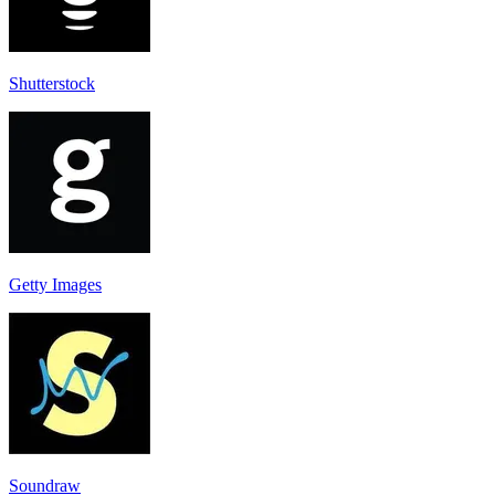
Shutterstock
Getty Images
Soundraw