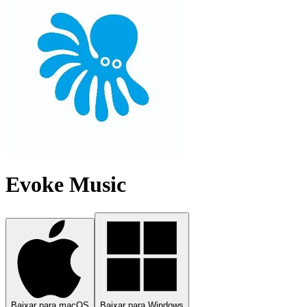
Evoke Music
Baixar para macOS
Baixar para Windows