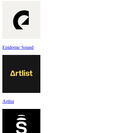
Epidemic Sound
Artlist