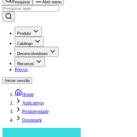
Pesquisar
Abrir menu
Produto
Catálogo
Desenvolvedores
Recursos
Preços
Iniciar sessão
Home
Aplicativos
Produtividade
Dropmark