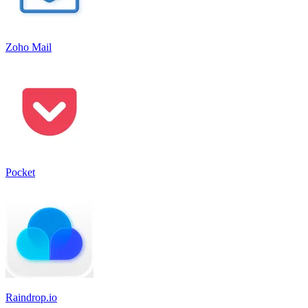
Zoho Mail
Pocket
Raindrop.io