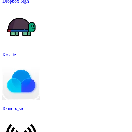
Dropbox Sign
Kolatte
Raindrop.io