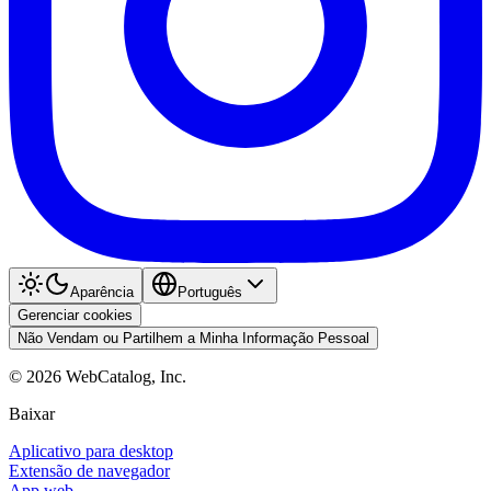
Aparência
Português
Gerenciar cookies
Não Vendam ou Partilhem a Minha Informação Pessoal
©
2026
WebCatalog, Inc.
Baixar
Aplicativo para desktop
Extensão de navegador
App web