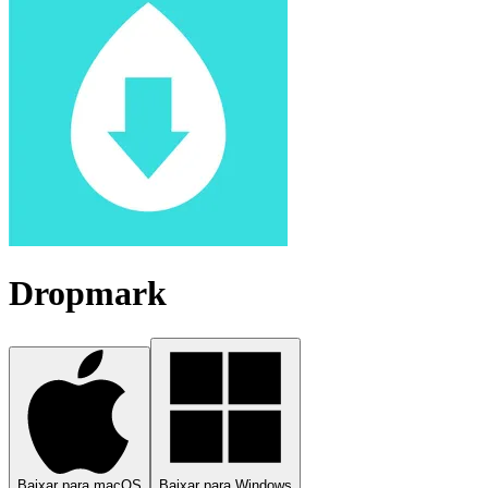
Dropmark
Baixar para macOS
Baixar para Windows