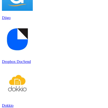
Diigo
Dropbox DocSend
Dokkio