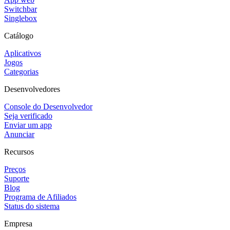
Switchbar
Singlebox
Catálogo
Aplicativos
Jogos
Categorias
Desenvolvedores
Console do Desenvolvedor
Seja verificado
Enviar um app
Anunciar
Recursos
Preços
Suporte
Blog
Programa de Afiliados
Status do sistema
Empresa