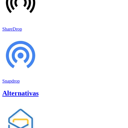
ShareDrop
Snapdrop
Alternativas