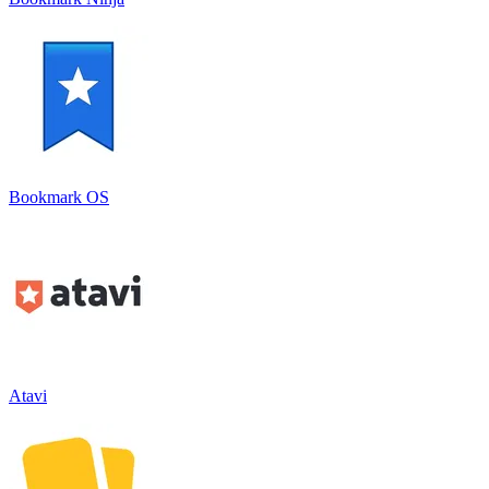
Bookmark OS
Atavi